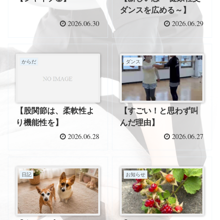
ダンスを広める～】
2026.06.30
2026.06.29
からだ
ダンス
【すごい！と思わず叫
【股関節は、柔軟性よ
んだ理由】
り機能性を】
2026.06.28
2026.06.27
日記
お知らせ