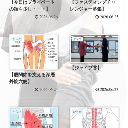
【今日はプライベート
【ファスティングチャ
の話を少し・・・】
レンジャー募集】
2026.06.26
2026.06.25
からだ
ダンス
【ジャイブ⑤】
【股関節を支える深層
外旋六筋】
2026.06.24
2026.06.23
からだ
からだ