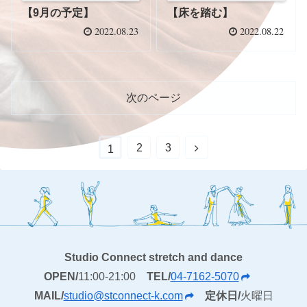
【床を踏む】
【9月の予定】
2022.08.23
2022.08.22
次のページ
2
3
1
Studio Connect stretch and dance
OPEN/
11:00-21:00
TEL/
04-7162-5070
MAIL/
studio@stconnect-k.com
定休日/
火曜日