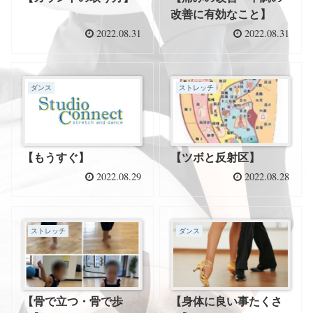
改善に有効なこと】
2022.08.31
2022.08.31
ダンス
ストレッチ
【もうすぐ】
【ツボと反射区】
2022.08.29
2022.08.28
ストレッチ
ダンス
【骨で立つ・骨で歩
【身体に良い事たくさ