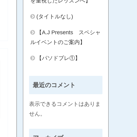
を重視したレッスンへ】
(タイトルなし)
【A.J Presents スペシャ
ルイベントのご案内】
【パソドブレ①】
最近のコメント
表示できるコメントはありま
せん。