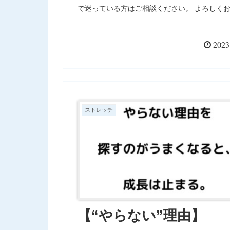
で迷っている方はご相談ください。 よろしく
します。
2023
ストレッチ
【“やらない”理由】