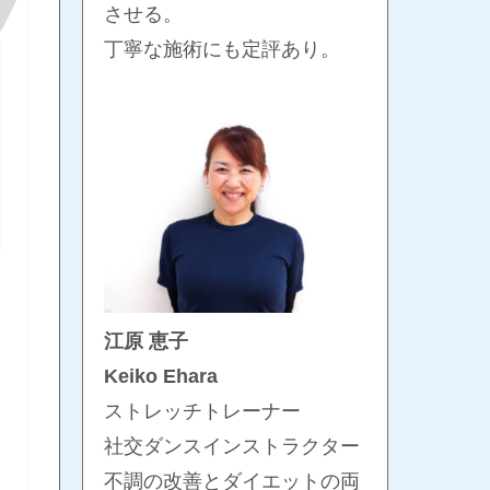
させる。
丁寧な施術にも定評あり。
江原 恵子
Keiko Ehara
ストレッチトレーナー
社交ダンスインストラクター
不調の改善とダイエットの両