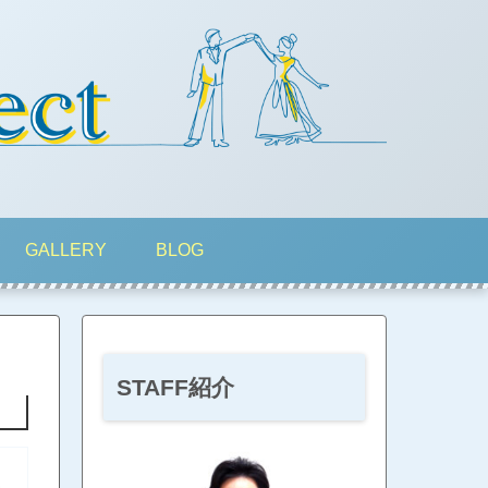
GALLERY
BLOG
STAFF紹介