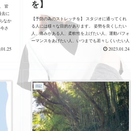
を】
。 皆
過去に
【予防の為のストレッチを】 スタジオに通ってくれ
らなか
る人には様々な目的があります。 姿勢を良くしたい
「今さ
人、痛みがある人、柔軟性を上げたい人、運動パフォ
浮かぶ
ーマンスをあげたい人、いつまでも若々しくいたい人
、その
etc 最初は目的を達成させようと、せっせと通ってく
.01.25
2023.01.24
えばす
れるのですが、少し良くなってくると、身体が限界を
 やら
迎えてからとか、痛みが出てからとか、なんとかなる
「計画
か…と、スタジオに来る目的が薄れてくる場合が少な
 「時
くありません。 もちろんそうなってしまうのは、ト
と、や
レーナーとしての力不足なんですが、 皆さんには、
 そう
日記
将来を見据えた身体への投資として、ストレッチを受
きま
けるというマインドになって欲しいなって思います。
めるこ
コロナが広がって、多くの人が健康の大切さを痛感は
し始め
ずです。 これから先、同じ様な感染症が広がらない
いきな
っていう保証はありませんし、人生100年時代を豊か
ら、い
に生きていくのに、健康は欠かせません。 身体のメ