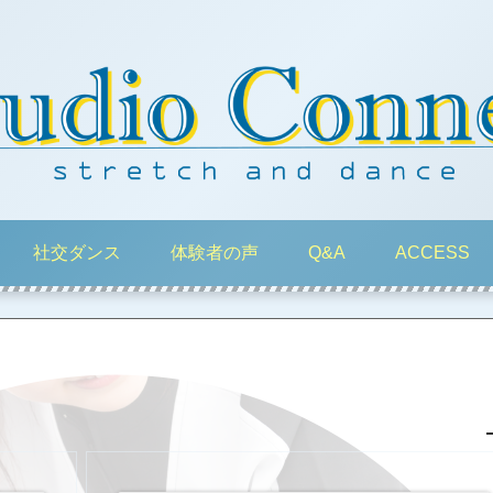
社交ダンス
体験者の声
Q&A
ACCESS