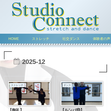
HOME
ストレッチ
社交ダンス
体験者の声
2025-12
ストレッチ
ダンス
【御礼】
【ルンバ⑩】