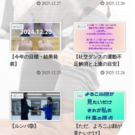
2025.12.27
2025.12.26
からだ
ダンス
【今年の目標・結果発
【社交ダンスの運動不
表】
足解消と上達の目安】
2025.12.25
2025.12.24
ダンス
日記
【ルンバ⑨】
【ただ、よろこぶ顔が
見たいだけ】