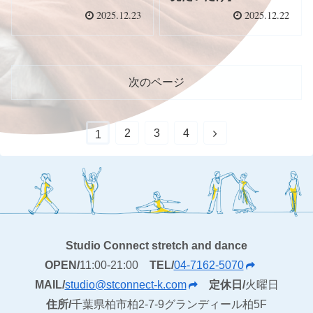
2025.12.23
2025.12.22
次のページ
2
3
4
1
Studio Connect stretch and dance
OPEN/
11:00-21:00
TEL/
04-7162-5070
MAIL/
studio@stconnect-k.com
定休日/
火曜日
住所/
千葉県柏市柏2-7-9グランディール柏5F