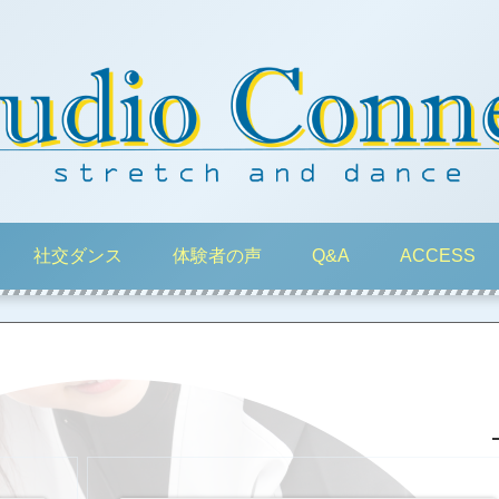
社交ダンス
体験者の声
Q&A
ACCESS