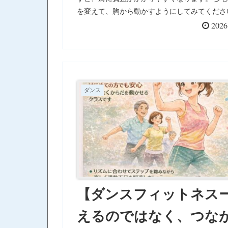
を変えて、胸から動かすようにしてみてくださ
すると、腕の動きが軽くなり、肩も楽になりま
2026
小さな違いですが、からだの使い方は変わって
す。 からだの声を聞きながら、できるところ
しずつ。
ダンス
【ダンスフィットネス
えるのではなく、つな