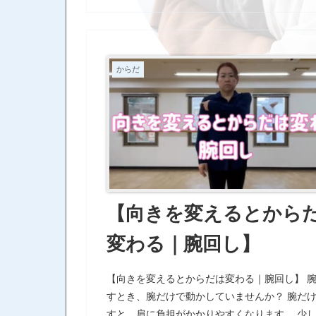
からだ
【向きを変えるとから
変わる｜腕回し】
【向きを変えるとからだは変わる｜腕回し】 
すとき、腕だけで動かしていませんか？ 腕だ
すと、肩に負担がかかりやすくなります。 少