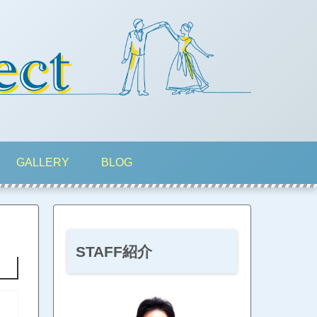
GALLERY
BLOG
STAFF紹介