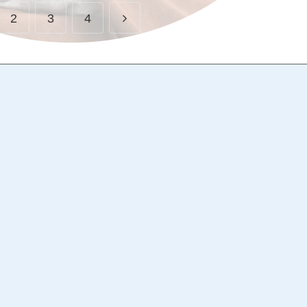
2
3
4