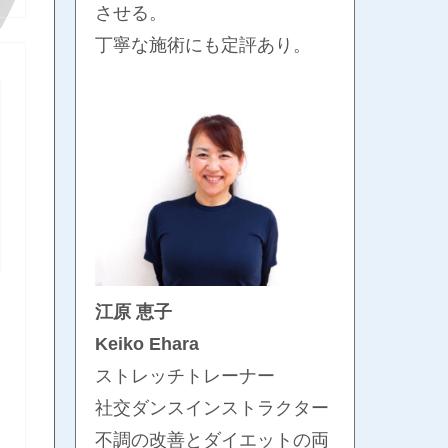
させる。
丁寧な施術にも定評あり。
江原 恵子
Keiko Ehara
ストレッチトレーナー
社交ダンスインストラクター
不調の改善とダイエットの両