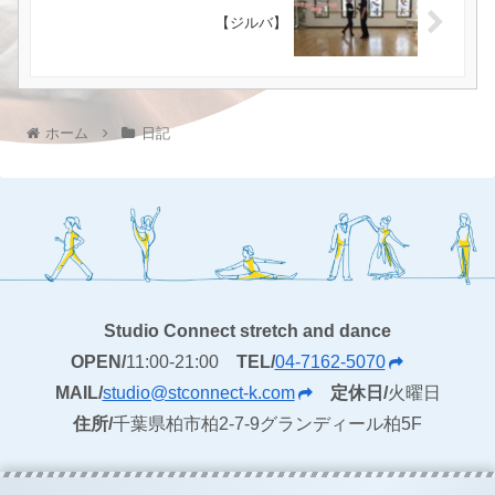
【ジルバ】
ホーム
日記
Studio Connect stretch and dance
OPEN/
11:00-21:00
TEL/
04-7162-5070
MAIL/
studio@stconnect-k.com
定休日/
火曜日
住所/
千葉県柏市柏2-7-9グランディール柏5F