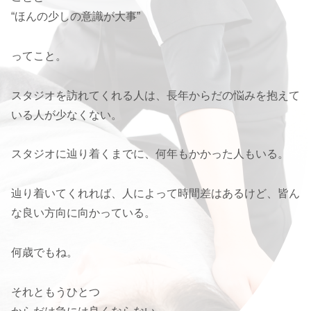
“ほんの少しの意識が大事”
ってこと。
スタジオを訪れてくれる人は、長年からだの悩みを抱えて
いる人が少なくない。
スタジオに辿り着くまでに、何年もかかった人もいる。
辿り着いてくれれば、人によって時間差はあるけど、皆ん
な良い方向に向かっている。
何歳でもね。
それともうひとつ