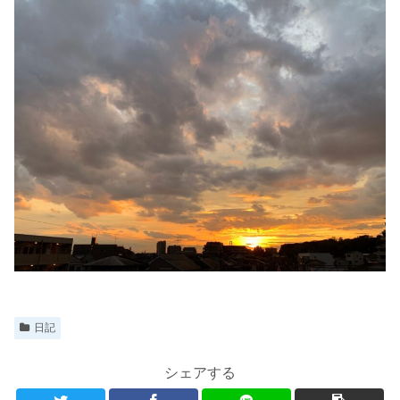
日記
シェアする