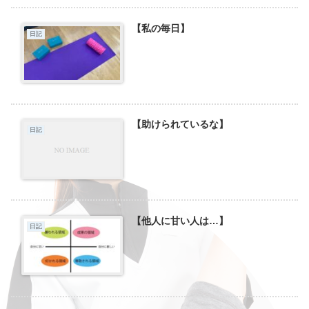
【私の毎日】
日記
【助けられているな】
日記
【他人に甘い人は…】
日記