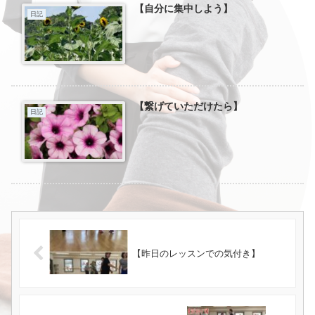
【自分に集中しよう】
日記
【繋げていただけたら】
日記
【昨日のレッスンでの気付き】