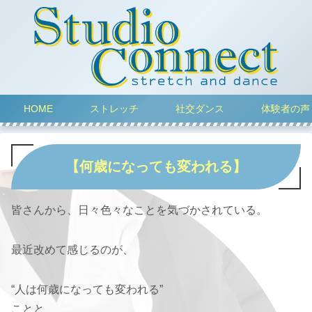
HOME
ストレッチ
社交ダンス
体験者の声
【何歳になっても変われる】
皆さんから、日々色々なことを気づかされている。
最近改めて感じるのが、
“人は何歳になっても変われる”
ことと