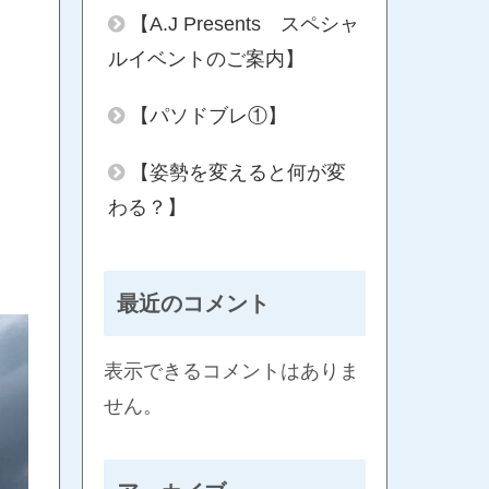
【A.J Presents スペシャ
ルイベントのご案内】
【パソドブレ①】
【姿勢を変えると何が変
わる？】
最近のコメント
表示できるコメントはありま
せん。