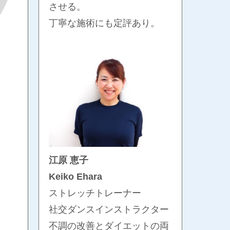
させる。
丁寧な施術にも定評あり。
江原 恵子
Keiko Ehara
ストレッチトレーナー
社交ダンスインストラクター
不調の改善とダイエットの両