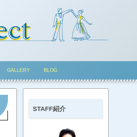
GALLERY
BLOG
STAFF紹介