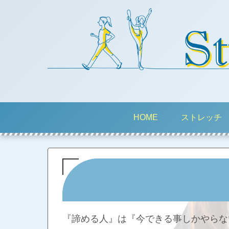
HOME
ストレッチ
『諦める人』は『今できる事しかやらな