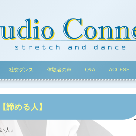
社交ダンス
体験者の声
Q&A
ACCESS
【諦める人】
い人』