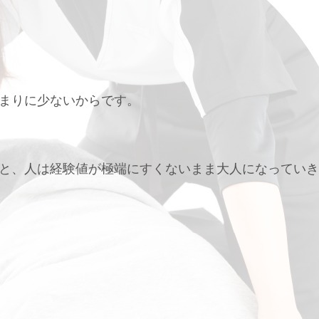
まりに少ないからです。
と、人は経験値が極端にすくないまま大人になっていき