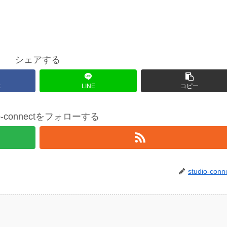
シェアする
k
LINE
コピー
io-connectをフォローする
studio-conn