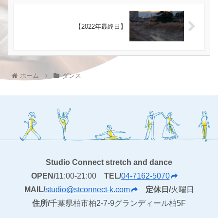
【2022年最終日】
ホーム
ダンス
Studio Connect stretch and dance
OPEN/
11:00-21:00
TEL/
04-7162-5070
MAIL/
studio@stconnect-k.com
定休日/
火曜日
住所/
千葉県柏市柏2-7-9グランディール柏5F