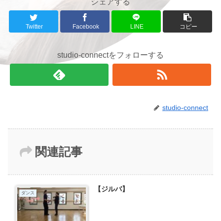
シェアする
Twitter
Facebook
LINE
コピー
studio-connectをフォローする
studio-connect
関連記事
【ジルバ】
ダンス