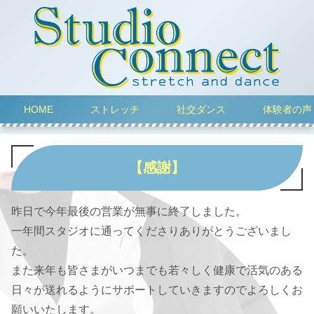
HOME
ストレッチ
社交ダンス
体験者の声
【感謝】
昨日で今年最後の営業が無事に終了しました。
一年間スタジオに通ってくださりありがとうございまし
た。
また来年も皆さまがいつまでも若々しく健康で活気のある
日々が送れるようにサポートしていきますのでよろしくお
願いいたします。