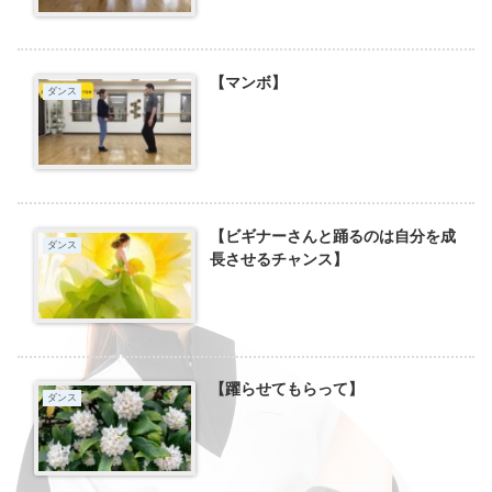
【マンボ】
ダンス
【ビギナーさんと踊るのは自分を成
ダンス
長させるチャンス】
【躍らせてもらって】
ダンス