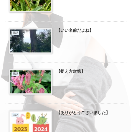
【いい名前だよね】
日記
【捉え方次第】
日記
【ありがとうございました】
日記