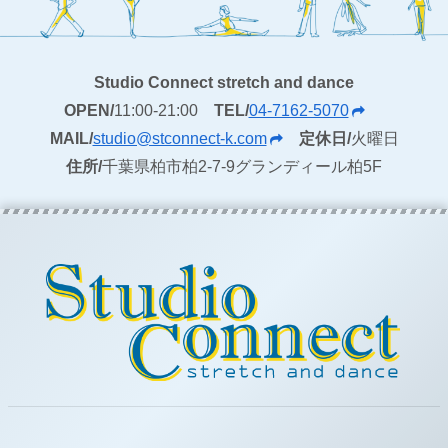
Studio Connect stretch and dance
OPEN/
11:00-21:00
TEL/
04-7162-5070
MAIL/
studio@stconnect-k.com
定休日/
火曜日
住所/
千葉県柏市柏2-7-9グランディール柏5F