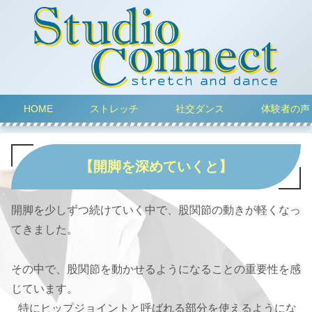
HOME
ストレッチ
社交ダンス
体験者の声
【開脚を深めていくと】
開脚を少しずつ続けていく中で、股関節の動きが軽くなっ
てきました。
その中で、股関節を動かせるようになることの重要性を感
じています。
特にヒップジョイントと呼ばれる部分を使えるようにな