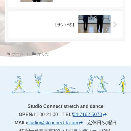
【サンバ⑤】
ホーム
からだ
Studio Connect stretch and dance
OPEN/
11:00-21:00
TEL/
04-7162-5070
MAIL/
studio@stconnect-k.com
定休日/
火曜日
住所/
千葉県柏市柏2-7-9グランディール柏5F