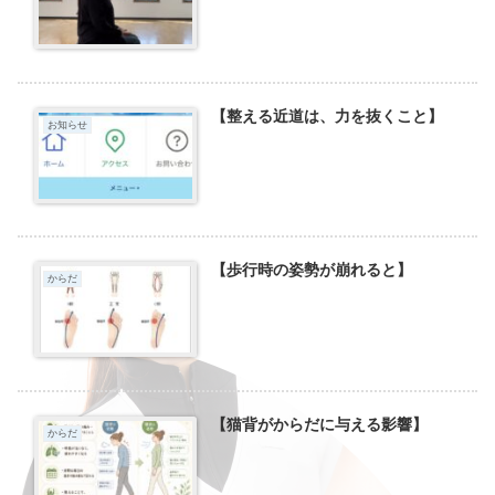
【整える近道は、力を抜くこと】
お知らせ
【歩行時の姿勢が崩れると】
からだ
【猫背がからだに与える影響】
からだ