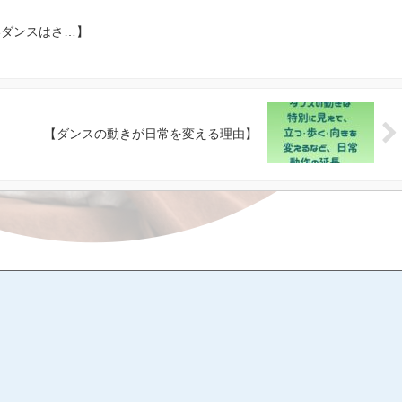
いダンスはさ…】
【ダンスの動きが日常を変える理由】