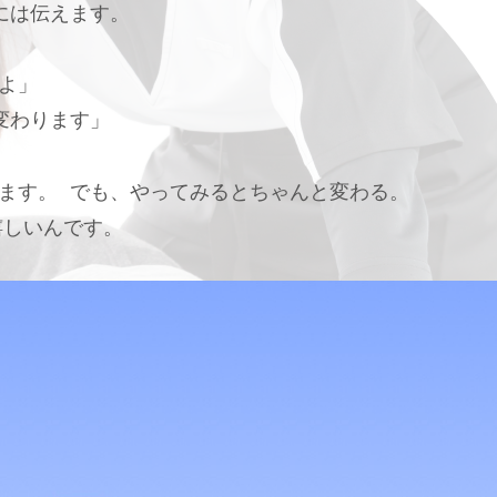
には伝えます。
よ」
変わります」
ます。 でも、やってみるとちゃんと変わる。
嬉しいんです。