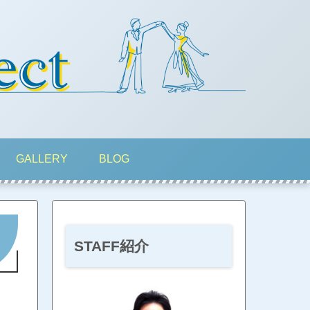
GALLERY
BLOG
STAFF紹介