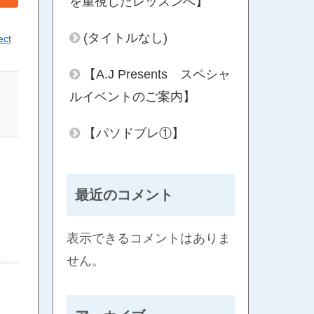
を重視したレッスンへ】
(タイトルなし)
ect
【A.J Presents スペシャ
ルイベントのご案内】
【パソドブレ①】
最近のコメント
表示できるコメントはありま
せん。