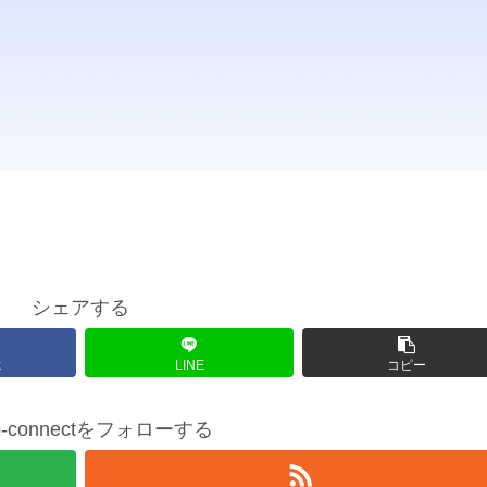
シェアする
k
LINE
コピー
io-connectをフォローする