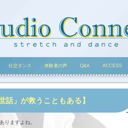
社交ダンス
体験者の声
Q&A
ACCESS
世話」が救うこともある】
ありますよね。