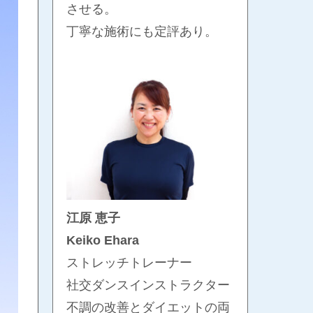
させる。
丁寧な施術にも定評あり。
江原 恵子
Keiko Ehara
ストレッチトレーナー
社交ダンスインストラクター
不調の改善とダイエットの両