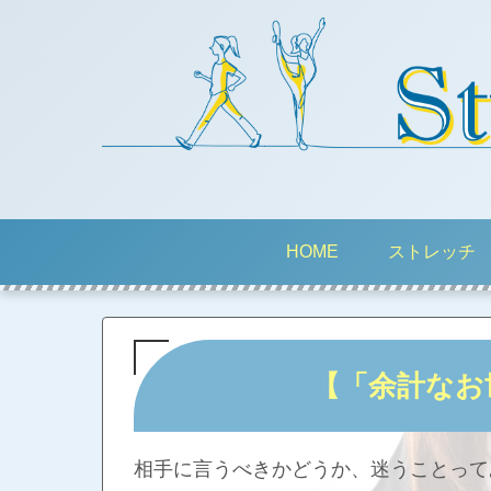
HOME
ストレッチ
【「余計なお
相手に言うべきかどうか、迷うことって