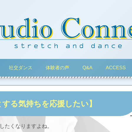
社交ダンス
体験者の声
Q&A
ACCESS
とする気持ちを応援したい】
したくなりますよね。