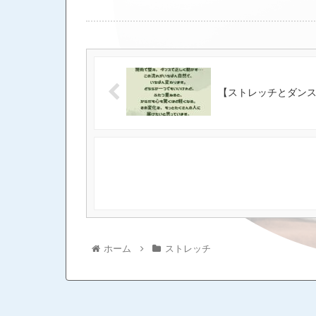
間違い無いので、
も大事だと思うん
さんの変化を見守
の人にやって欲し
に変わりますから
も、いずれやって
【ストレッチとダンス
の機会にぜひお試しくだ
間に1回受けられる
受けられる方 ・
が担当する(ストレ
ホーム
ストレッチ