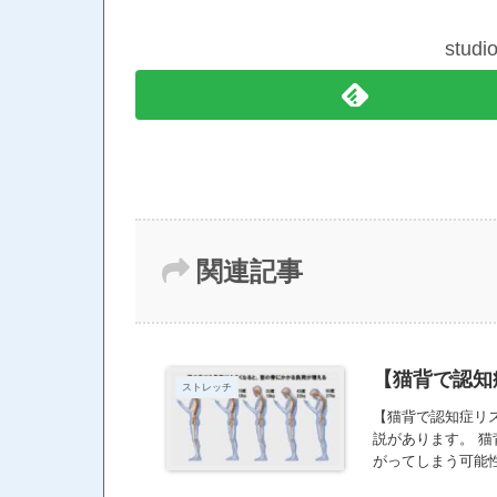
stud
関連記事
【猫背で認知
ストレッチ
【猫背で認知症リ
説があります。 
がってしまう可能
が運ばれにくくな