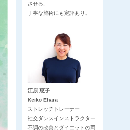
させる。
丁寧な施術にも定評あり。
江原 恵子
Keiko Ehara
ストレッチトレーナー
社交ダンスインストラクター
不調の改善とダイエットの両