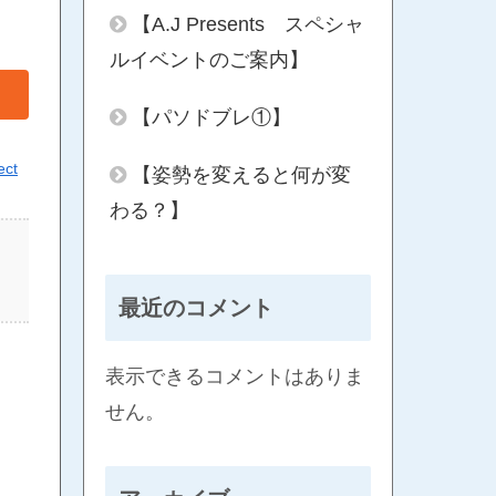
【A.J Presents スペシャ
ルイベントのご案内】
【パソドブレ①】
ect
【姿勢を変えると何が変
わる？】
最近のコメント
表示できるコメントはありま
せん。