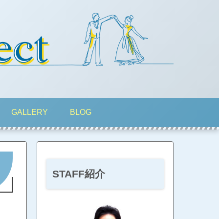
GALLERY
BLOG
STAFF紹介