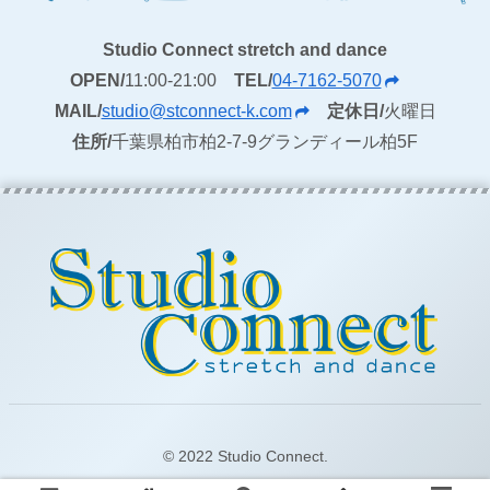
Studio Connect stretch and dance
OPEN/
11:00-21:00
TEL/
04-7162-5070
MAIL/
studio@stconnect-k.com
定休日/
火曜日
住所/
千葉県柏市柏2-7-9グランディール柏5F
© 2022 Studio Connect.