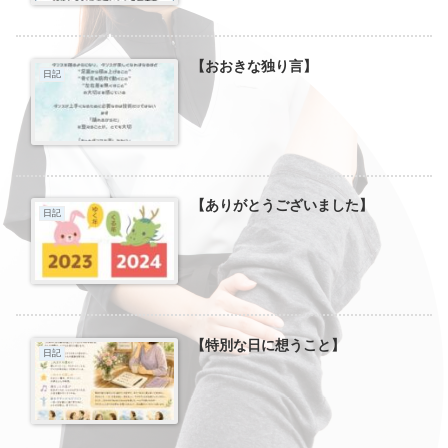
【おおきな独り言】
日記
【ありがとうございました】
日記
【特別な日に想うこと】
日記