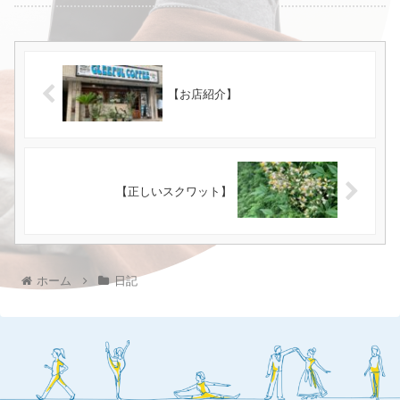
【お店紹介】
【正しいスクワット】
ホーム
日記