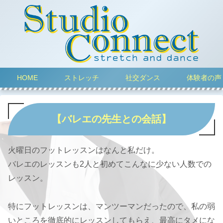
HOME
ストレッチ
社交ダンス
体験者の声
【バレエの先生との会話】
火曜日のフットレッスンはなんと私だけ。
バレエのレッスンも2人と初めてこんなに少ない人数での
レッスン。
特にフットレッスンは、マンツーマンだったので、私の弱
いところを徹底的にレッスンしてもらえ、最高にタメにな