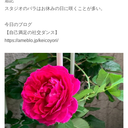
追記
スタジオのバラはお休みの日に咲くことが多い。
今日のブログ
【自己満足の社交ダンス】
https://ameblo.jp/keicoyori/