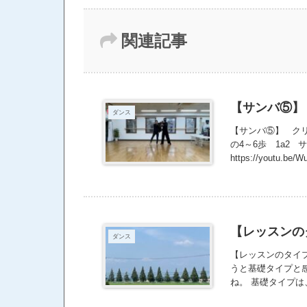
関連記事
【サンバ⑤】
ダンス
【サンバ⑤】 クリ
の4～6歩 1a2
https://youtu.be
【レッスンの
ダンス
【レッスンのタイ
うと基礎タイプと
ね。 基礎タイプ
ながら、本質を掴