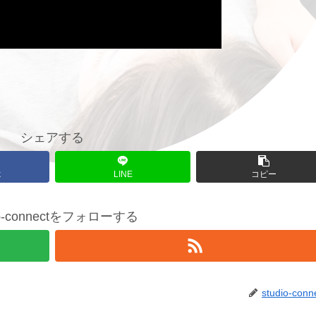
シェアする
k
LINE
コピー
io-connectをフォローする
studio-conn