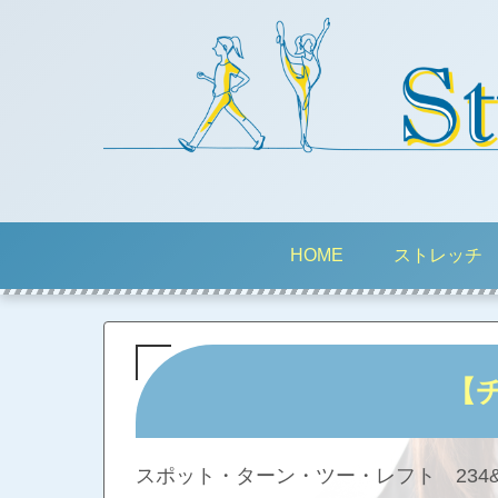
HOME
ストレッチ
【
スポット・ターン・ツー・レフト 234&