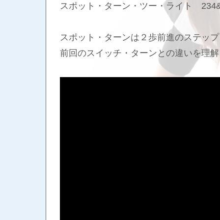
スポット・ターン・ツー・ライト 234&
スポット・ターンは２歩前進のステップ
前回のスイッチ・ターンとの違いを理解