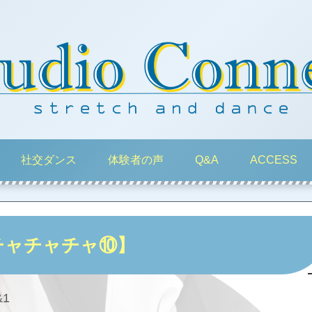
社交ダンス
体験者の声
Q&A
ACCESS
チャチャチャ⑩】
1