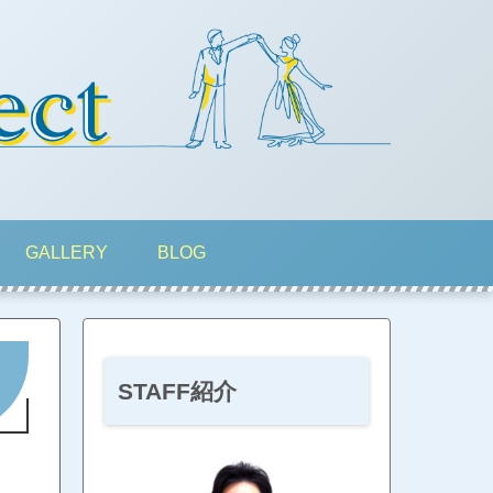
GALLERY
BLOG
STAFF紹介