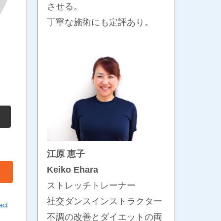
させる。
丁寧な施術にも定評あり。
江原 恵子
Keiko Ehara
ストレッチトレーナー
社交ダンスインストラクター
ect
不調の改善とダイエットの両