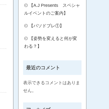
【A.J Presents スペシャ
ルイベントのご案内】
【パソドブレ①】
【姿勢を変えると何が変
わる？】
最近のコメント
表示できるコメントはありま
せん。