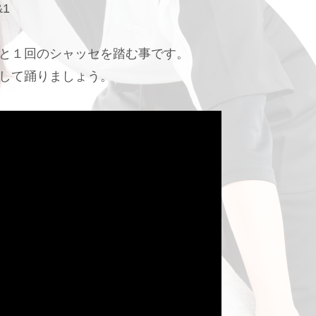
1
と１回のシャッセを踏む事です。
して踊りましょう。