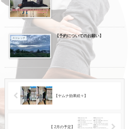
【予約についてのお願い】
ストレッチ
【ヤムナ効果続々】
【 2月の予定】