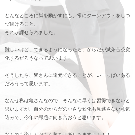
どんなところに脚を動かすにも、常にターンアウトをしつ
づ続けること。
それが課せられました。
難しいけど、できるようになったら、からだが滅茶苦茶変
化するだろうなって思います。
そうしたら、皆さんに還元できることが、いーっぱいある
だろうって思います。
なんせ私は亀さんなので、そんなに早くは習得できないと
思いますが、自分のからだの小さな変化も見逃さない意気
込みで、今年の課題に向き合おうと思います。
なんでも楽しんだもん勝ち！楽しみますよ！！！