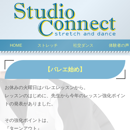
HOME
ストレッチ
社交ダンス
体験者の声
【バレエ始め】
お休みの火曜日はバレエレッスンから。
レッスンのはじめに、先生から今年のレッスン強化ポイン
トの発表がありました。
その強化ポイントは、
『ターンアウト』