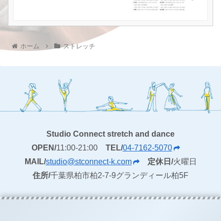
ホーム
ストレッチ
Studio Connect stretch and dance
OPEN/
11:00-21:00
TEL/
04-7162-5070
MAIL/
studio@stconnect-k.com
定休日/
火曜日
住所/
千葉県柏市柏2-7-9グランディール柏5F