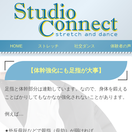
HOME
ストレッチ
社交ダンス
体験者の声
【体幹強化にも足指が大事】
足指と体幹部分は連動しています。なので、身体を鍛える
ことばかりしてもなかなか強化されないことがあります。
例えば…
⚫︎外反母趾などで親指（母助）が弱ければ、