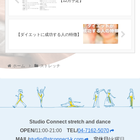
【12月予定】
【ダイエットに成功する人の特徴】
ホーム
ストレッチ
Studio Connect stretch and dance
OPEN/
11:00-21:00
TEL/
04-7162-5070
MAIL/
studio@stconnect-k.com
定休日/
火曜日