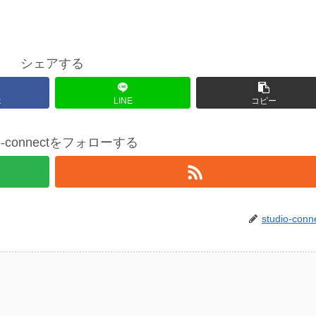
シェアする
k
LINE
コピー
io-connectをフォローする
studio-conn