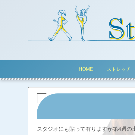
HOME
ストレッチ
スタジオにも貼って有りますが第4週の