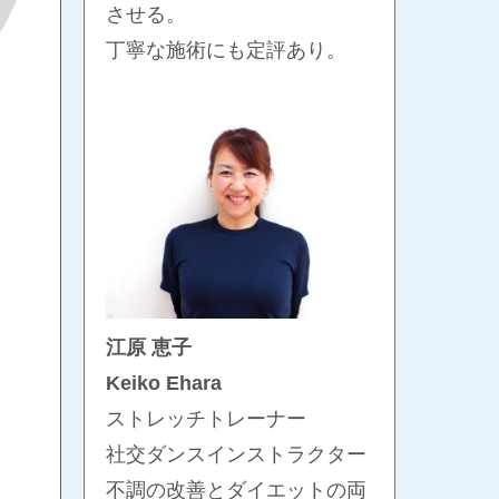
させる。
丁寧な施術にも定評あり。
江原 恵子
Keiko Ehara
ストレッチトレーナー
社交ダンスインストラクター
不調の改善とダイエットの両