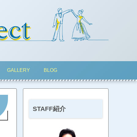
GALLERY
BLOG
STAFF紹介