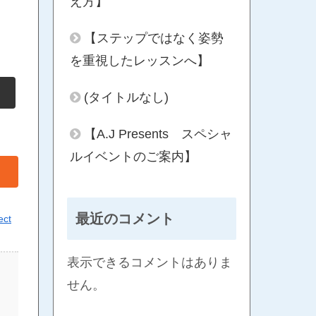
え方】
【ステップではなく姿勢
を重視したレッスンへ】
(タイトルなし)
【A.J Presents スペシャ
ルイベントのご案内】
最近のコメント
ect
表示できるコメントはありま
せん。