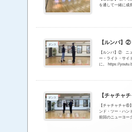
を通して一緒に成
【ルンバ】②
ダンス
【ルンバ】② ニュ
ー・ライト・サイド
に。 https://youtu
【チャチャチ
ダンス
【チャチャチャ⑥】
ンド・ツー・ハンド
前回のニューヨー
https://youtu.be