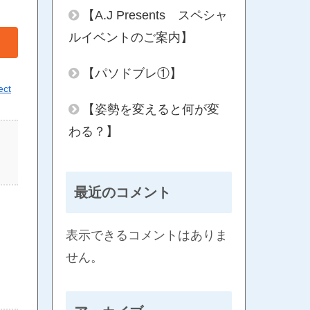
【A.J Presents スペシャ
ルイベントのご案内】
【パソドブレ①】
ect
【姿勢を変えると何が変
わる？】
最近のコメント
表示できるコメントはありま
せん。