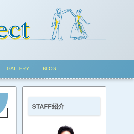
GALLERY
BLOG
STAFF紹介