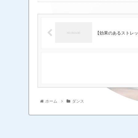
【効果のあるストレ
ホーム
ダンス