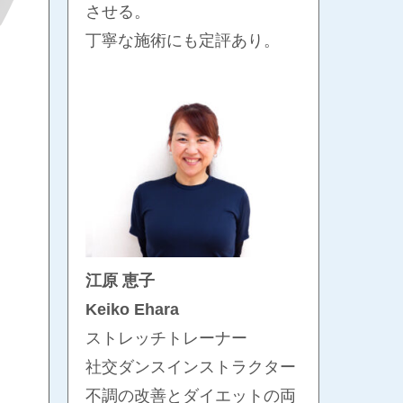
させる。
丁寧な施術にも定評あり。
江原 恵子
Keiko Ehara
ストレッチトレーナー
社交ダンスインストラクター
不調の改善とダイエットの両