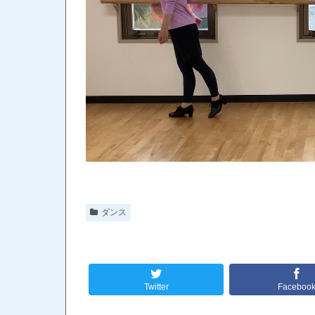
ダンス
Twitter
Faceboo