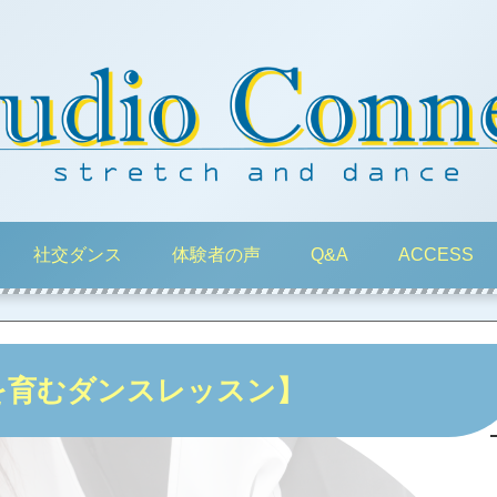
社交ダンス
体験者の声
Q&A
ACCESS
を育むダンスレッスン】