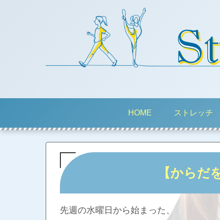
HOME
ストレッチ
【からだ
先週の水曜日から始まった、