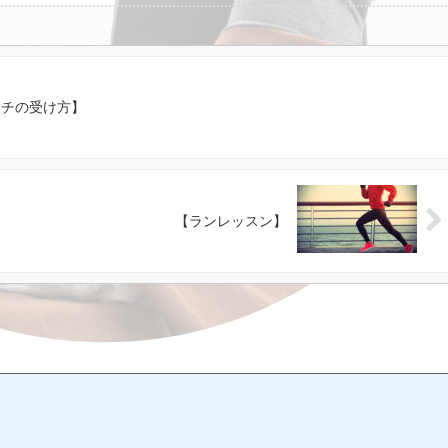
ッチの受け方】
【ランレッスン】