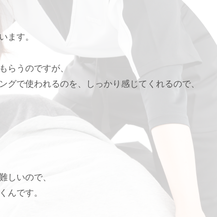
います。
もらうのですが、
ングで使われるのを、しっかり感じてくれるので、
難しいので、
くんです。