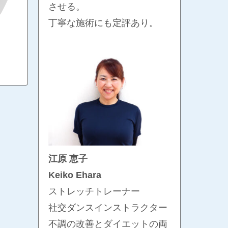
させる。
丁寧な施術にも定評あり。
江原 恵子
Keiko Ehara
ストレッチトレーナー
社交ダンスインストラクター
不調の改善とダイエットの両