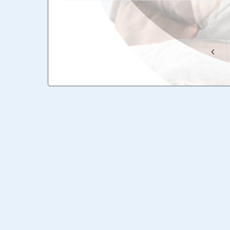
足）で立ってどのくらい背骨が移動するかチェ
てみましょう。