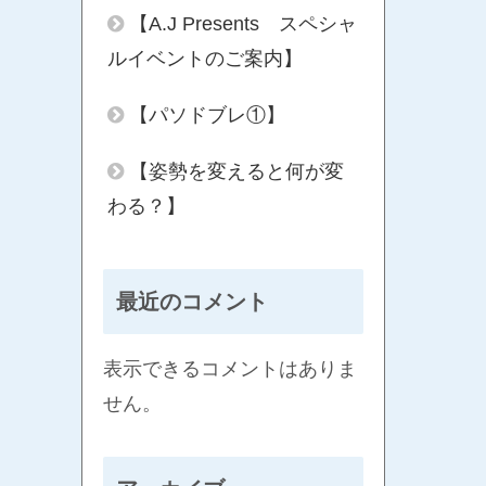
【A.J Presents スペシャ
ルイベントのご案内】
【パソドブレ①】
【姿勢を変えると何が変
わる？】
最近のコメント
表示できるコメントはありま
せん。