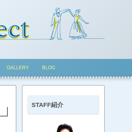
GALLERY
BLOG
STAFF紹介