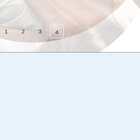
ックし
1
2
3
4