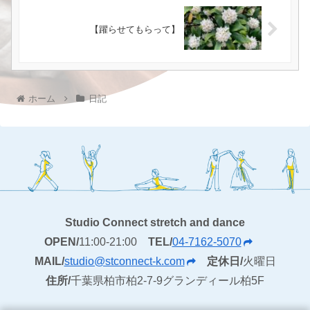
【躍らせてもらって】
ホーム
日記
Studio Connect stretch and dance
OPEN/
11:00-21:00
TEL/
04-7162-5070
MAIL/
studio@stconnect-k.com
定休日/
火曜日
住所/
千葉県柏市柏2-7-9グランディール柏5F