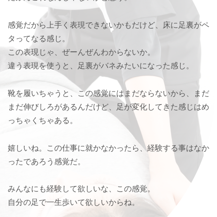
感覚だから上手く表現できないかもだけど、床に足裏がペ
タってなる感じ。
この表現じゃ、ぜーんぜんわからないか。
違う表現を使うと、足裏がバネみたいになった感じ。
靴を履いちゃうと、この感覚にはまだならないから、まだ
まだ伸びしろがあるんだけど、足が変化してきた感じはめ
っちゃくちゃある。
嬉しいね。この仕事に就かなかったら、経験する事はなか
ったであろう感覚だ。
みんなにも経験して欲しいな、この感覚。
自分の足で一生歩いて欲しいからね。