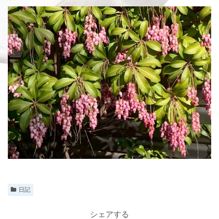
日記
シェアする