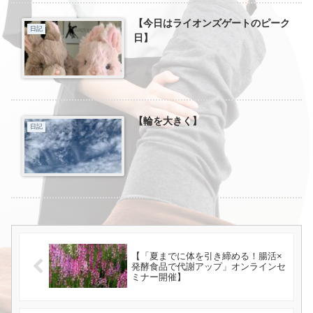
【今日はライオンズゲートのピーク
日記
日】
【輪を大きく】
日記
【「夏までに体を引き締める！腸活×
発酵食品で代謝アップ」オンラインセ
ミナー開催】