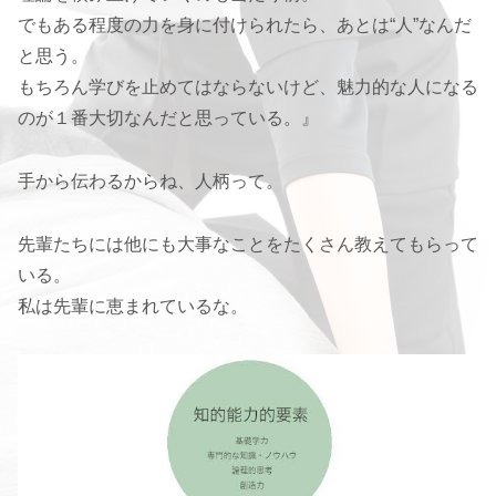
でもある程度の力を身に付けられたら、あとは“人”なんだ
と思う。
もちろん学びを止めてはならないけど、魅力的な人になる
のが１番大切なんだと思っている。』
手から伝わるからね、人柄って。
先輩たちには他にも大事なことをたくさん教えてもらって
いる。
私は先輩に恵まれているな。