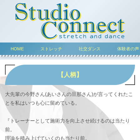
HOME
ストレッチ
社交ダンス
体験者の声
【人柄】
大先輩の今野さん(あいさんの旦那さん)が言ってくれたこ
とを私はいつも心に留めている。
『トレーナーとして施術力を向上させ続けるのは当たり
前。
理論を積み上げていくのも当たり前。