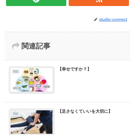
studio-connect
関連記事
【幸せですか？】
日記
【足さなくていいを大切に】
日記