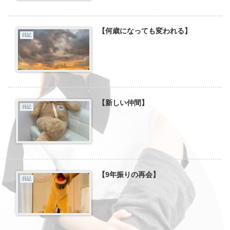
【何歳になっても変われる】
日記
【新しい仲間】
日記
【9年振りの再会】
日記