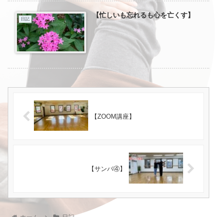
【忙しいも忘れるも心を亡くす】
日記
【ZOOM講座】
【サンバ④】