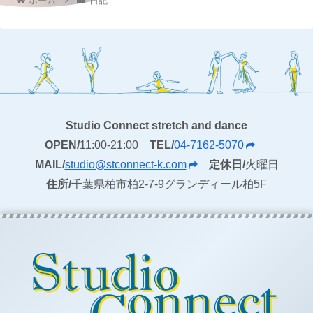
ホーム
日記
Studio Connect stretch and dance
OPEN/
11:00-21:00
TEL/
04-7162-5070
MAIL/
studio@stconnect-k.com
定休日/
火曜日
住所/
千葉県柏市柏2-7-9グランディール柏5F