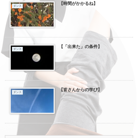
【時間がかかるね】
ダンス
【「出来た」の条件】
ダンス
【皆さんからの学び】
ダンス