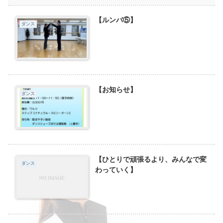
【ルンバ⑤】
ダンス
【お知らせ】
ダンス
【ひとりで頑張るより、みんなで変
ダンス
わっていく】