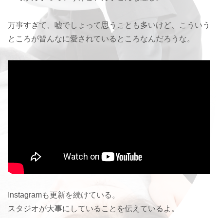
万事すぎて、嘘でしょって思うことも多いけど、こういう
ところが皆んなに愛されているところなんだろうな。
Instagramも更新を続けている。
スタジオが大事にしていることを伝えているよ。