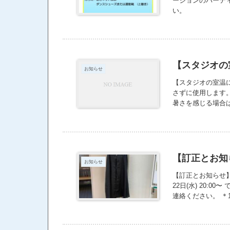
ージョンのパーテ
い。
【スタジオの
お知らせ
【スタジオの室温
さずに使用します
暑さを感じる場合
には、 室温がこ
す。 なお、エアコ
がある場合は、ス
【訂正とお知
お知らせ
【訂正とお知らせ】
22日(水) 20:
連絡ください。 ＊
ン 17:00~スタ