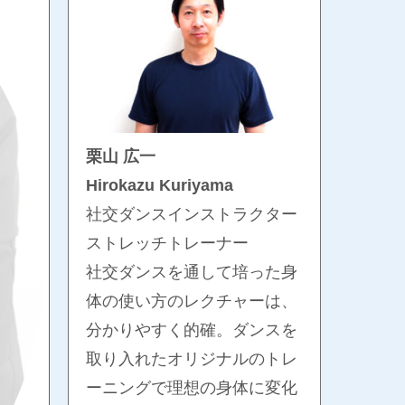
栗山 広一
Hirokazu Kuriyama
社交ダンスインストラクター
ストレッチトレーナー
社交ダンスを通して培った身
体の使い方のレクチャーは、
分かりやすく的確。ダンスを
取り入れたオリジナルのトレ
ーニングで理想の身体に変化