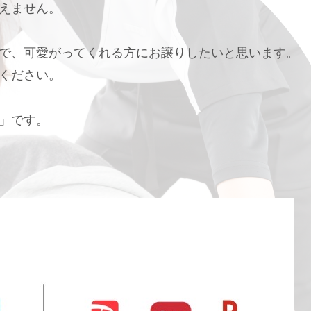
えません。
で、可愛がってくれる方にお譲りしたいと思います。
ください。
」です。