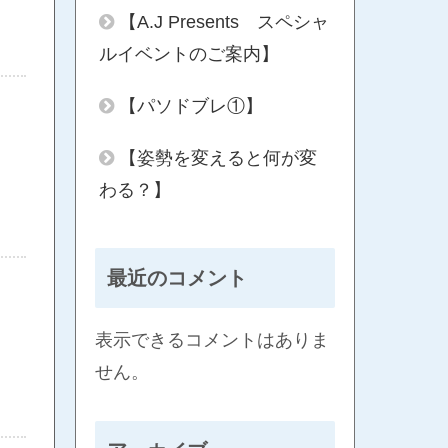
【A.J Presents スペシャ
ルイベントのご案内】
【パソドブレ①】
【姿勢を変えると何が変
わる？】
最近のコメント
表示できるコメントはありま
せん。