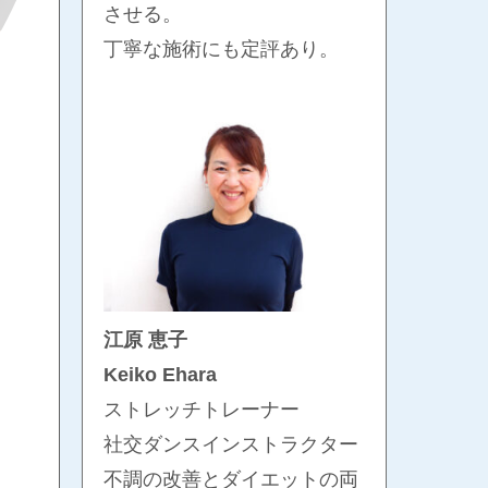
させる。
丁寧な施術にも定評あり。
江原 恵子
Keiko Ehara
ストレッチトレーナー
社交ダンスインストラクター
不調の改善とダイエットの両