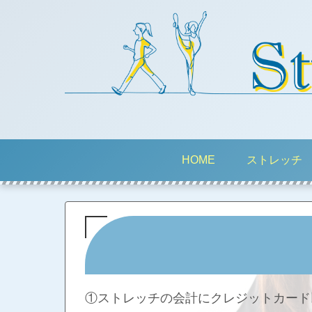
HOME
ストレッチ
①ストレッチの会計にクレジットカード