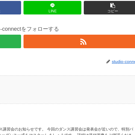
k
LINE
コピー
io-connectをフォローする
studio-conn
ンス講習会のお知らせです。 今回のダンス講習会は発表会が近いので、特別バ