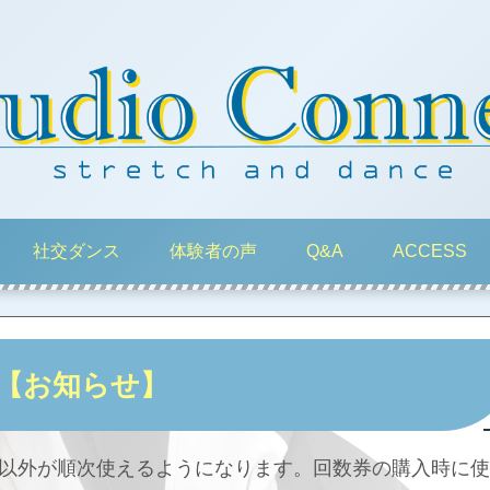
社交ダンス
体験者の声
Q&A
ACCESS
【お知らせ】
以外が順次使えるようになります。回数券の購入時に使