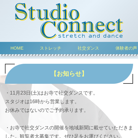
HOME
ストレッチ
社交ダンス
体験者の声
【お知らせ】
・11月23日(土)はお寺で社交ダンスです。
スタジオは16時から営業します。
お休みではないのでご予約承ります。
・お寺で社交ダンスの開催を地域新聞に載せていただきま
した。観覧者大募集です。ぜひ足をお運びください。