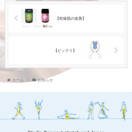
【乾燥肌の改善】
【ビックリ】
ホーム
お知らせ