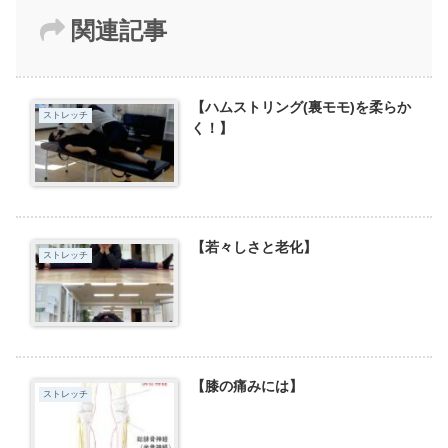
関連記事
【ハムストリング(裏モモ)を柔らか
ストレッチ
く！】
【若々しさと老化】
ストレッチ
【膝の痛みには】
ストレッチ