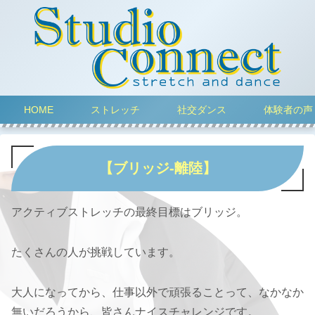
HOME
ストレッチ
社交ダンス
体験者の声
【ブリッジ-離陸】
アクティブストレッチの最終目標はブリッジ。
たくさんの人が挑戦しています。
大人になってから、仕事以外で頑張ることって、なかなか
無いだろうから、皆さんナイスチャレンジです。