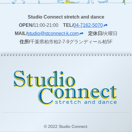
Studio Connect stretch and dance
OPEN/
11:00-21:00
TEL/
04-7162-5070
MAIL/
studio@stconnect-k.com
定休日/
火曜日
住所/
千葉県柏市柏2-7-9グランディール柏5F
© 2022 Studio Connect.