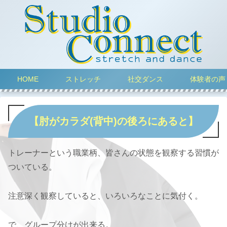
HOME
ストレッチ
社交ダンス
体験者の声
【肘がカラダ(背中)の後ろにあると】
トレーナーという職業柄、皆さんの状態を観察する習慣が
ついている。
注意深く観察していると、いろいろなことに気付く。
で、グループ分けが出来る。