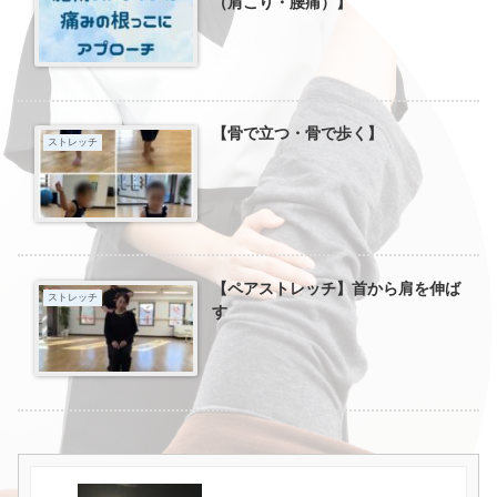
（肩こり・腰痛）】
【骨で立つ・骨で歩く】
ストレッチ
【ペアストレッチ】首から肩を伸ば
ストレッチ
す