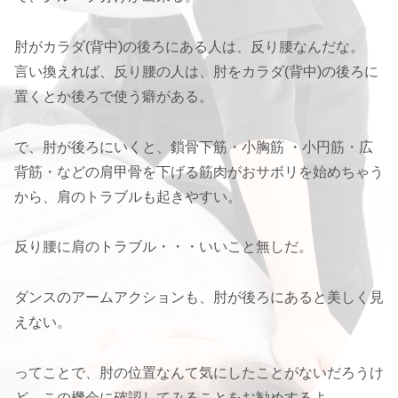
肘がカラダ(背中)の後ろにある人は、反り腰なんだな。
言い換えれば、反り腰の人は、肘をカラダ(背中)の後ろに
置くとか後ろで使う癖がある。
で、肘が後ろにいくと、鎖骨下筋・小胸筋 ・小円筋・広
背筋・などの肩甲骨を下げる筋肉がおサボリを始めちゃう
から、肩のトラブルも起きやすい。
反り腰に肩のトラブル・・・いいこと無しだ。
ダンスのアームアクションも、肘が後ろにあると美しく見
えない。
ってことで、肘の位置なんて気にしたことがないだろうけ
ど、この機会に確認してみることをお勧めするよ。