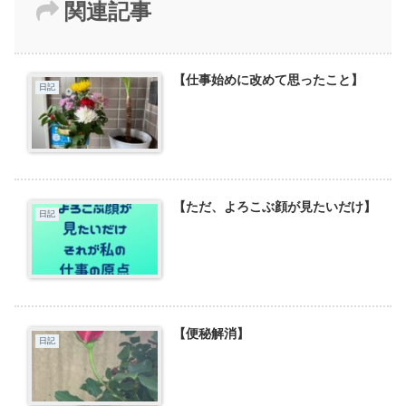
関連記事
【仕事始めに改めて思ったこと】
日記
【ただ、よろこぶ顔が見たいだけ】
日記
【便秘解消】
日記