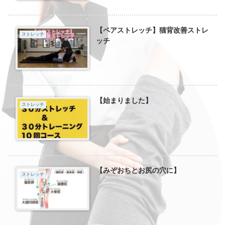
【ペアストレッチ】猫背改善ストレ
ストレッチ
ッチ
【始まりました】
ストレッチ
【みぞおちとお尻の穴に】
ストレッチ