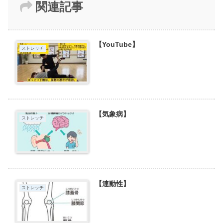
関連記事
【YouTube】
ストレッチ
【気象病】
ストレッチ
【連動性】
ストレッチ