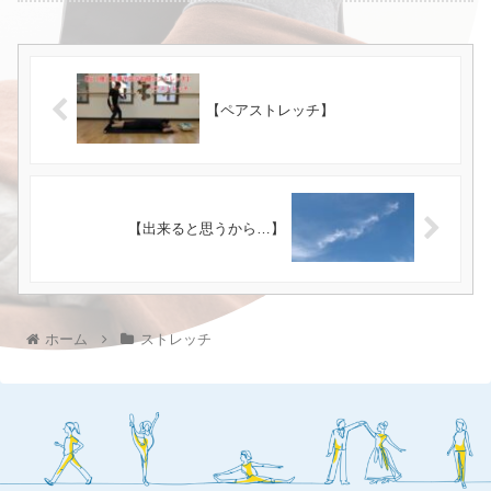
【ペアストレッチ】
【出来ると思うから…】
ホーム
ストレッチ