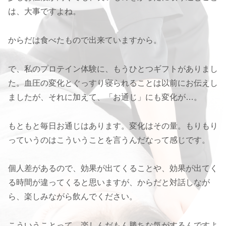
は、大事ですよね。
からだは食べたもので出来ていますから。
で、私のプロテイン体験に、もうひとつギフトがありまし
た。血圧の変化とぐっすり寝られることは以前にお伝えし
ましたが、それに加えて、「お通じ」にも変化が…。
もともと毎日お通じはあります。変化はその量。もりもり
っていうのはこういうことを言うんだなって感じです。
個人差があるので、効果が出てくることや、効果が出てく
る時間が違ってくると思いますが、からだと対話しなが
ら、楽しみながら飲んでください。
こういうことって、楽しんだもん勝ちな気がするんですよ