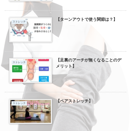
【ターンアウトで使う関節は？】
ストレッチ
【足裏のアーチが無くなることのデ
ストレッチ
メリット】
【ペアストレッチ】
ストレッチ