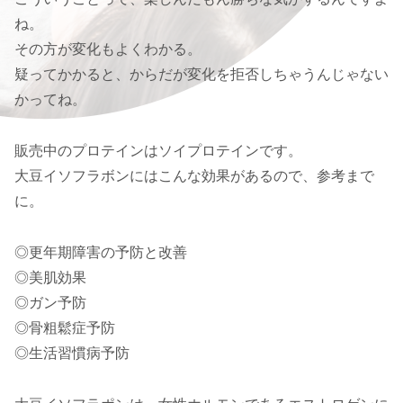
ね。
その方が変化もよくわかる。
疑ってかかると、からだが変化を拒否しちゃうんじゃない
かってね。
販売中のプロテインはソイプロテインです。
大豆イソフラボンにはこんな効果があるので、参考まで
に。
◎更年期障害の予防と改善
◎美肌効果
◎ガン予防
◎骨粗鬆症予防
◎生活習慣病予防