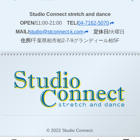
Studio Connect stretch and dance
OPEN/
11:00-21:00
TEL/
04-7162-5070
MAIL/
studio@stconnect-k.com
定休日/
火曜日
住所/
千葉県柏市柏2-7-9グランディール柏5F
© 2022 Studio Connect.