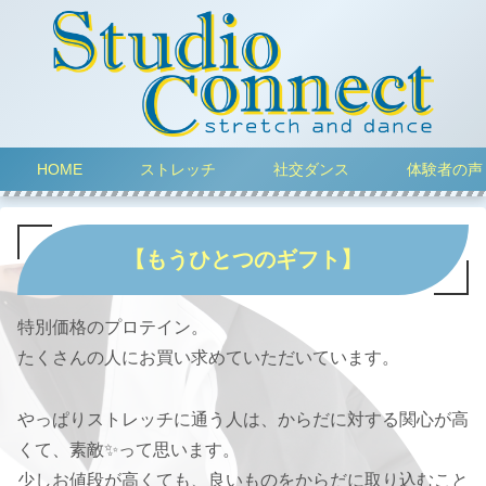
HOME
ストレッチ
社交ダンス
体験者の声
【もうひとつのギフト】
特別価格のプロテイン。
たくさんの人にお買い求めていただいています。
やっぱりストレッチに通う人は、からだに対する関心が高
くて、素敵✨って思います。
少しお値段が高くても、良いものをからだに取り込むこと