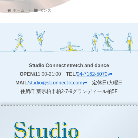
ホーム
ダンス
Studio Connect stretch and dance
OPEN/
11:00-21:00
TEL/
04-7162-5070
MAIL/
studio@stconnect-k.com
定休日/
火曜日
住所/
千葉県柏市柏2-7-9グランディール柏5F