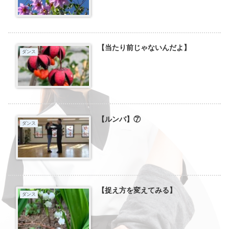
【当たり前じゃないんだよ】
ダンス
【ルンバ】⑦
ダンス
【捉え方を変えてみる】
ダンス