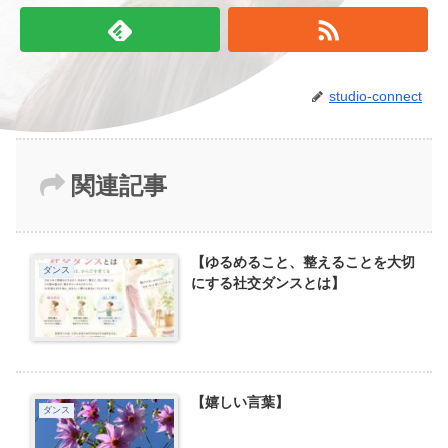
studio-connect
関連記事
【ゆるめること、整えることを大切
ダンス
にする社交ダンスとは】
【嬉しい言葉】
ダンス