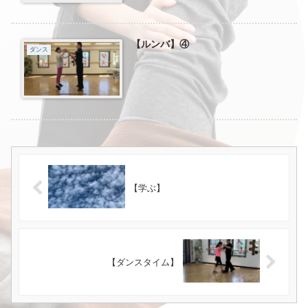
【ルンバ】④
ダンス
【学ぶ】
【ダンスタイム】