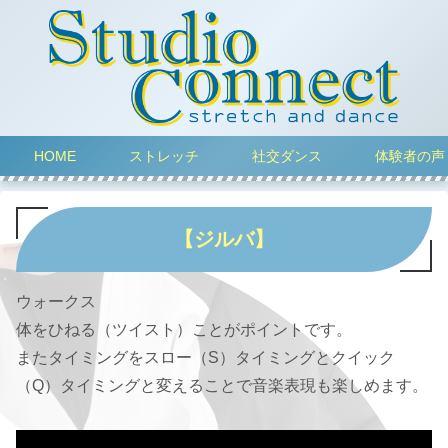
HOME
ストレッチ
社交ダンス
体験者の声
【ジルバ】
ウォークス
体をひねる（ツイスト）ことがポイントです。
またタイミングをスロー（S）タイミングとクイック
（Q）タイミングと変えることで音楽表現も楽しめます。