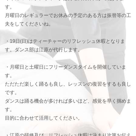
す。
月曜日のレギュラーでお休みの予定のある方は振替等の工
夫をしてくださいね。
・19日(日)はティーチャーのリフレッシュ休暇となりま
す。ダンス部は江原が代行します。
・月曜日と土曜日にフリーダンスタイムを開催していま
す。
ただただ楽しく踊るも良し、レッスンの復習をするも良し
です。
ダンスは踊る機会が多ければ多いほど、感覚を早く掴めま
す。
目的に合わせて活用してください。
・江原の研修及び、リフレッシュ休暇は決まり次第お伝え