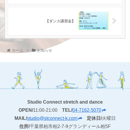
【ダンス講習会】
ホーム
お知らせ
Studio Connect stretch and dance
OPEN/
11:00-21:00
TEL/
04-7162-5070
MAIL/
studio@stconnect-k.com
定休日/
火曜日
住所/
千葉県柏市柏2-7-9グランディール柏5F