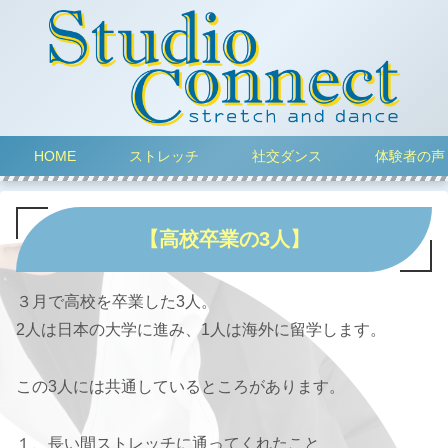
HOME
ストレッチ
社交ダンス
体験者の声
【高校卒業の3人】
３月で高校を卒業した3人。
2人は日本の大学に進み、1人は海外に留学します。
この3人には共通しているところがあります。
１、長い間ストレッチに通ってくれたこと