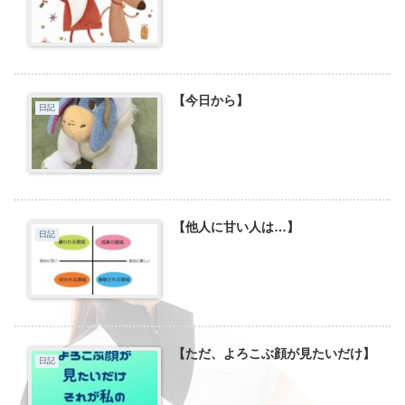
【今日から】
日記
【他人に甘い人は…】
日記
【ただ、よろこぶ顔が見たいだけ】
日記