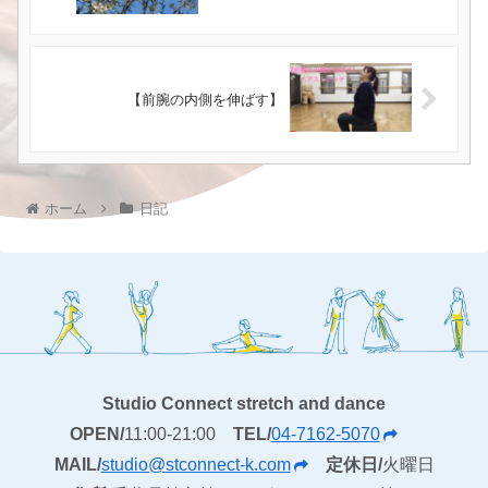
【前腕の内側を伸ばす】
ホーム
日記
Studio Connect stretch and dance
OPEN/
11:00-21:00
TEL/
04-7162-5070
MAIL/
studio@stconnect-k.com
定休日/
火曜日