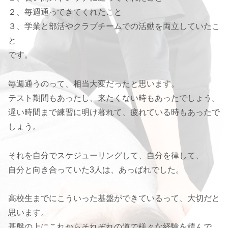
２、毎週通ってきてくれたこと
３、学業と部活やクラブチームでの活動を両立していたこ
と
です。
毎週通うのって、相当大変だったと思います。
テスト期間もあったし、来たくない時もあったでしょう。
遅い時間まで練習に明け暮れて、疲れている時もあったで
しょう。
それを自分でスケジューリングして、自分を律して、
自分と向き合っていた3人は、あっぱれでした。
高校生までにこういった基盤ができているって、大切だと
思います。
基盤の上にこれからそれぞれの道で様々な経験を積んで、