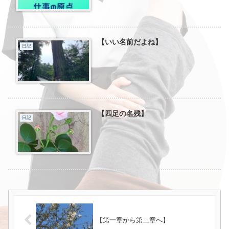
【いい名前だよね】
日記
【四足の名残】
日記
【第一章から第二章へ】