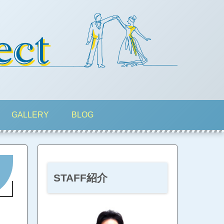
GALLERY
BLOG
STAFF紹介