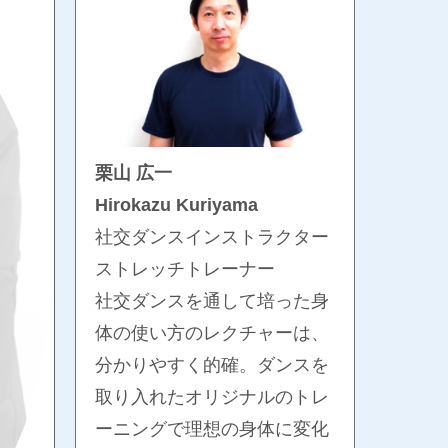
栗山 広一
Hirokazu Kuriyama
社交ダンスインストラクター
ストレッチトレーナー
社交ダンスを通して培った身
体の使い方のレクチャーは、
分かりやすく的確。ダンスを
取り入れたオリジナルのトレ
ーニングで理想の身体に変化