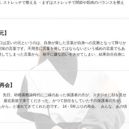
1. ストレッチで整える ・まずはストレッチで関節や筋肉のバランスを整え
広がることで、痛みの軽減やケガの予防にも。 ・姿勢が良くなり、呼吸もしや
が動きやすくなる。 2.ダンスで楽しく動かす ・音楽に合わせてからだを動
と全身運動に。 ・ペアダンスだから相手とのコミュニケーションもあり、脳
使わない筋肉を無理なく動かし鍛えられる。 3.習慣になってからだも心も健
＋動かす」を繰り返すことで、からだが少しずつ変化。 ・姿勢・歩き方が変わ
元】
しく。 ・ダンスの楽しさが続ける力になるので、自然と健康習慣が身につ
けでなく、人と関わることで心も元気に。
 口は災いの元というのは、自身が発した言葉が自身への災難となって降りか
意味の言葉です。不用意に言葉を発してはならないという戒めの言葉でもあ
発してしまった言葉から、相手に嫌な思いをさせてしまい、結果自分自身に
…なんて経験は少なからず誰でもあるのかなって思います。 この言葉の由来
、古今事分類集に記載されている「口は是れ禍の角、下は是れ身を切るの刀
が元になっています。この言葉の意味は、「迂闊なことを言うと禍が起き
多く身を傷つける」という内容になります。 思ったことが直ぐ口に出てしま
きゃ良かった」と思うことが多々あります。 皆さんにもご迷惑をかけている
の再会】
っています。 情け無いほどなかなか成長しなくて申し訳ないです。 言わない
でも、不用意に伝えると災いになる。 必要なことを見極めて伝えるって、難し
会】 先日、幼稚園教諭時代にご縁のあった保護者の方が、スタジオに顔を見せ
ですね。
。 最近新規で来てくださった、かつて担任をしていた子の保護者の方が、
から」と連れてきてくれたのです。 14・5年ぶりの再会。 みんな、あの頃
でした。 私はきっと、保護者にとっては厳しい教師だったと思います。 子
と熱くなりすぎて、まっすぐ伝えすぎてしまうこともあったはずです。 で
はすでに子どもが2人いました。 親としての毎日を過ごしながら、それでも