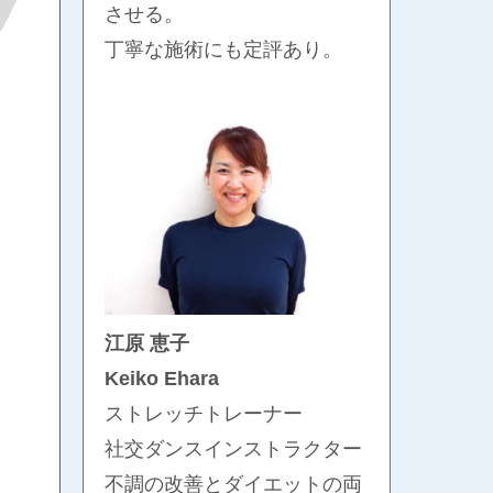
させる。
丁寧な施術にも定評あり。
江原 恵子
Keiko Ehara
ストレッチトレーナー
社交ダンスインストラクター
不調の改善とダイエットの両