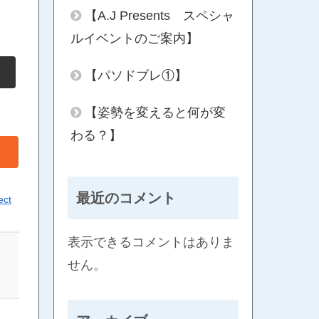
【A.J Presents スペシャ
ルイベントのご案内】
【パソドブレ①】
【姿勢を変えると何が変
わる？】
最近のコメント
ect
表示できるコメントはありま
せん。