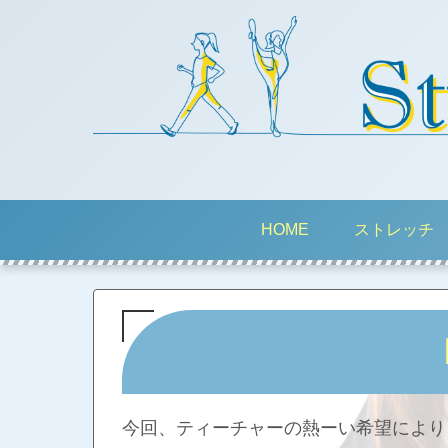
HOME
ストレッチ
今回、ティーチャーの熱ーい希望により