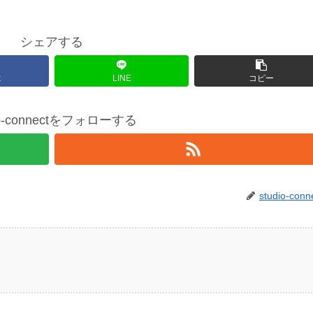
シェアする
k
LINE
コピー
io-connectをフォローする
studio-conn