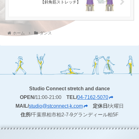
【斜角筋ストレッチ】
ホーム
ダンス
Studio Connect stretch and dance
OPEN/
11:00-21:00
TEL/
04-7162-5070
MAIL/
studio@stconnect-k.com
定休日/
火曜日
住所/
千葉県柏市柏2-7-9グランディール柏5F