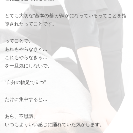
とても大切な“基本の基”が疎かになっているってことを指
導されたってことです。
ってことで、
あれもやらなきゃ…
これもやらなきゃ…
を一旦気にしないで、
“自分の軸足で立つ”
だけに集中すると…
あら、不思議、
いつもよりいい感じに踊れていた気がします。