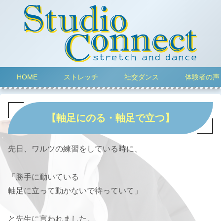
HOME
ストレッチ
社交ダンス
体験者の声
【軸足にのる・軸足で立つ】
先日、ワルツの練習をしている時に、
「勝手に動いている
軸足に立って動かないで待っていて」
と先生に言われました。