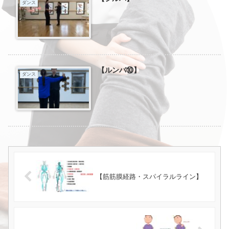
ダンス
【ルンバ⑩】
ダンス
【筋筋膜経路・スパイラルライン】