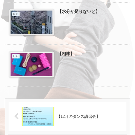
【水分が足りないと】
日記
【相棒】
日記
【12月のダンス講習会】