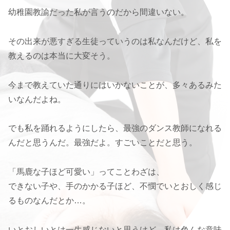
幼稚園教諭だった私が言うのだから間違いない。
その出来が悪すぎる生徒っていうのは私なんだけど、私を
教えるのは本当に大変そう。
今まで教えていた通りにはいかないことが、多々あるみた
いなんだよね。
でも私を踊れるようにしたら、最強のダンス教師になれる
んだと思うんだ。最強だよ。すごいことだと思う。
「馬鹿な子ほど可愛い」ってことわざは、
できない子や、手のかかる子ほど、不憫でいとおしく感じ
るものなんだとか…。
いとおしいとは一生感じないと思うけど、私は色んな意味