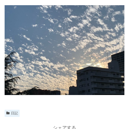
日記
シェアする