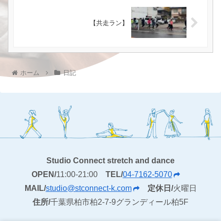
【共走ラン】
ホーム
日記
Studio Connect stretch and dance
OPEN/
11:00-21:00
TEL/
04-7162-5070
MAIL/
studio@stconnect-k.com
定休日/
火曜日
住所/
千葉県柏市柏2-7-9グランディール柏5F