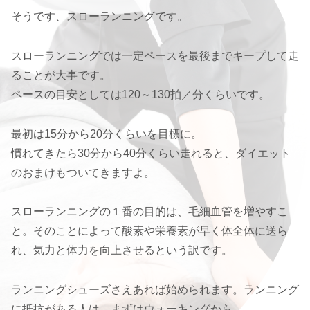
そうです、スローランニングです。
スローランニングでは一定ペースを最後までキープして走
ることが大事です。
ペースの目安としては120～130拍／分くらいです。
最初は15分から20分くらいを目標に。
慣れてきたら30分から40分くらい走れると、ダイエット
のおまけもついてきますよ。
スローランニングの１番の目的は、毛細血管を増やすこ
と。そのことによって酸素や栄養素が早く体全体に送ら
れ、気力と体力を向上させるという訳です。
ランニングシューズさえあれば始められます。ランニング
に抵抗がある人は、まずはウォーキングから。