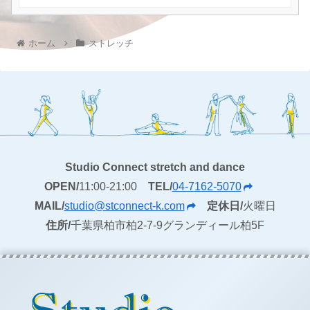
ホーム
ストレッチ
Studio Connect stretch and dance
OPEN/
11:00-21:00
TEL/
04-7162-5070
MAIL/
studio@stconnect-k.com
定休日/
火曜日
住所/
千葉県柏市柏2-7-9グランディール柏5F