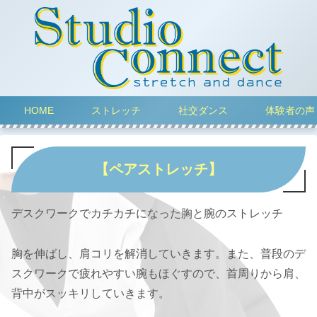
HOME
ストレッチ
社交ダンス
体験者の声
【ペアストレッチ】
デスクワークでカチカチになった胸と腕のストレッチ
胸を伸ばし、肩コリを解消していきます。また、普段のデ
スクワークで疲れやすい腕もほぐすので、首周りから肩、
背中がスッキリしていきます。