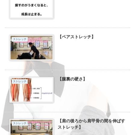
【ペアストレッチ】
ストレッチ
【腿裏の硬さ】
ストレッチ
【肩の後ろから肩甲骨の間を伸ばす
ストレッチ
ストレッチ】