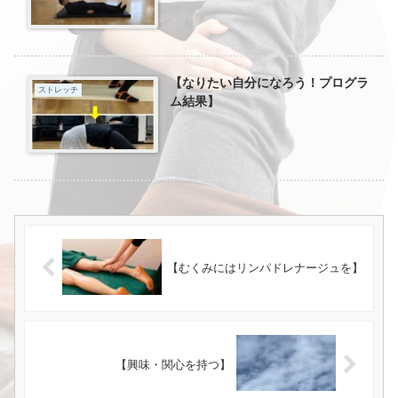
【なりたい自分になろう！プログラ
ストレッチ
ム結果】
【むくみにはリンパドレナージュを】
【興味・関心を持つ】