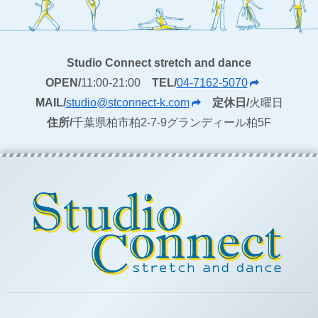
Studio Connect stretch and dance
OPEN/
11:00-21:00
TEL/
04-7162-5070
MAIL/
studio@stconnect-k.com
定休日/
火曜日
住所/
千葉県柏市柏2-7-9グランディール柏5F