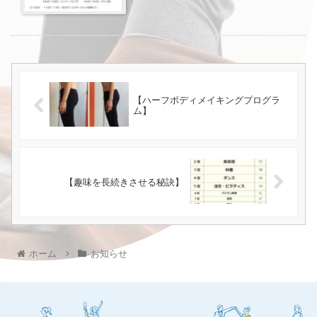
【ハーフボディメイキングプログラ
ム】
【趣味を長続きさせる秘訣】
ホーム
お知らせ