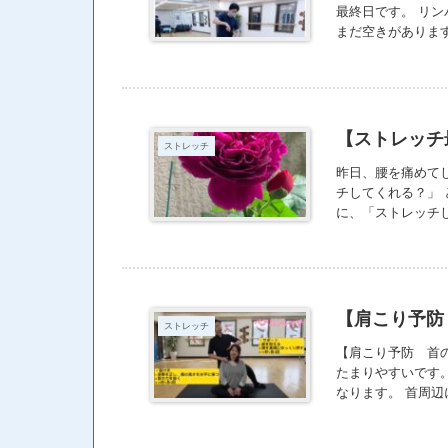
最終日です。 リ
まだ空きがありま
【ストレッチ最
ストレッチ
昨日、腰を痛めて
チしてくれる？」 
に、「ストレッチし
【肩こり予防
ストレッチ
【肩こり予防 首
たまりやすいです
なります。 首周
https://youtu.be/U