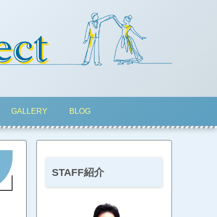
GALLERY
BLOG
STAFF紹介