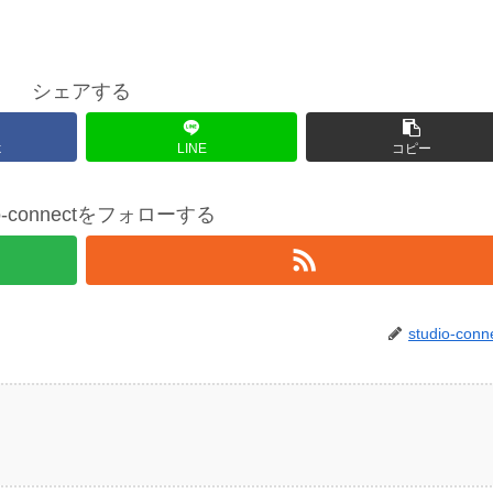
シェアする
k
LINE
コピー
io-connectをフォローする
studio-conn