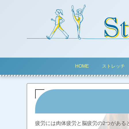
HOME
ストレッチ
疲労には肉体疲労と脳疲労の2つがある