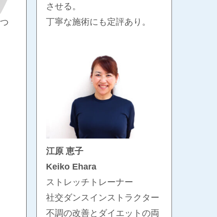
させる。
丁寧な施術にも定評あり。
つ
江原 恵子
Keiko Ehara
ストレッチトレーナー
社交ダンスインストラクター
不調の改善とダイエットの両