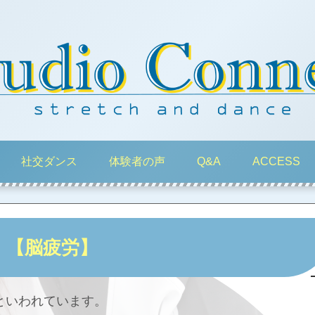
社交ダンス
体験者の声
Q&A
ACCESS
【脳疲労】
といわれています。