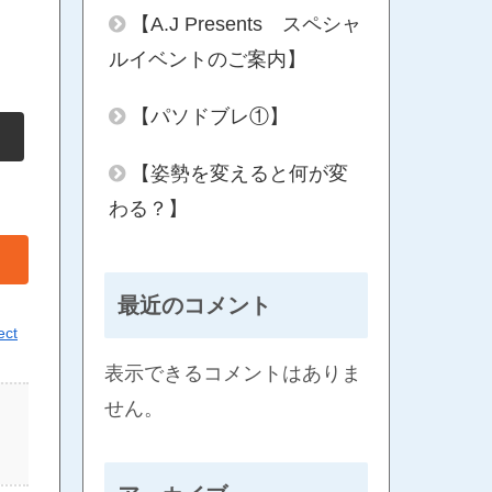
【A.J Presents スペシャ
ルイベントのご案内】
【パソドブレ①】
【姿勢を変えると何が変
わる？】
最近のコメント
ect
表示できるコメントはありま
せん。