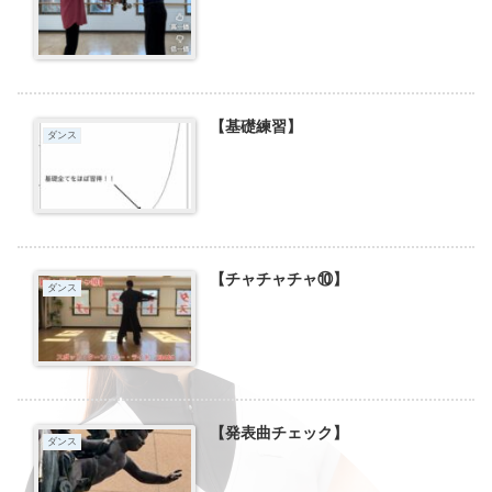
【基礎練習】
ダンス
【チャチャチャ⑩】
ダンス
【発表曲チェック】
ダンス