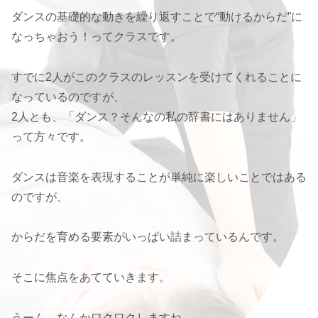
ダンスの基礎的な動きを繰り返すことで“動けるからだ”に
なっちゃおう！ってクラスです。
すでに2人がこのクラスのレッスンを受けてくれることに
なっているのですが、
2人とも、「ダンス？そんなの私の辞書にはありません」
って方々です。
ダンスは音楽を表現することが単純に楽しいことではある
のですが、
からだを育める要素がいっぱい詰まっているんです。
そこに焦点をあてていきます。
うーん、なんかワクワクしますね。