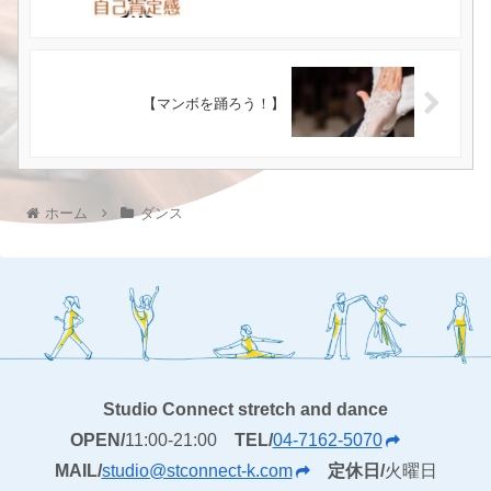
【マンボを踊ろう！】
ホーム
ダンス
Studio Connect stretch and dance
OPEN/
11:00-21:00
TEL/
04-7162-5070
MAIL/
studio@stconnect-k.com
定休日/
火曜日