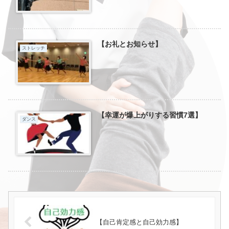
【お礼とお知らせ】
ストレッチ
【幸運が爆上がりする習慣7選】
ダンス
【自己肯定感と自己効力感】