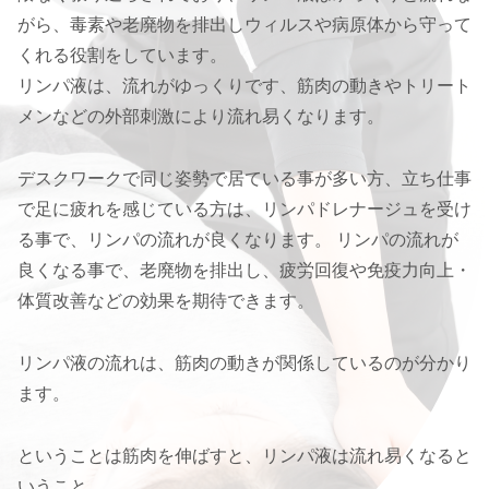
がら、毒素や老廃物を排出しウィルスや病原体から守って
くれる役割をしています。
リンパ液は、流れがゆっくりです、筋肉の動きやトリート
メンなどの外部刺激により流れ易くなります。
デスクワークで同じ姿勢で居ている事が多い方、立ち仕事
で足に疲れを感じている方は、リンパドレナージュを受け
る事で、リンパの流れが良くなります。 リンパの流れが
良くなる事で、老廃物を排出し、疲労回復や免疫力向上・
体質改善などの効果を期待できます。
リンパ液の流れは、筋肉の動きが関係しているのが分かり
ます。
ということは筋肉を伸ばすと、リンパ液は流れ易くなると
いうこと。