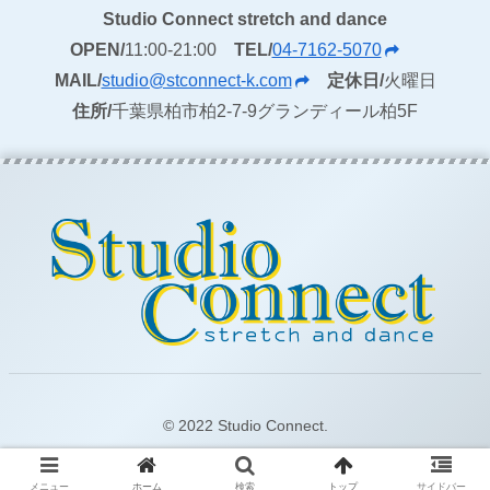
Studio Connect stretch and dance
OPEN/
11:00-21:00
TEL/
04-7162-5070
MAIL/
studio@stconnect-k.com
定休日/
火曜日
住所/
千葉県柏市柏2-7-9グランディール柏5F
© 2022 Studio Connect.
メニュー
ホーム
検索
トップ
サイドバー