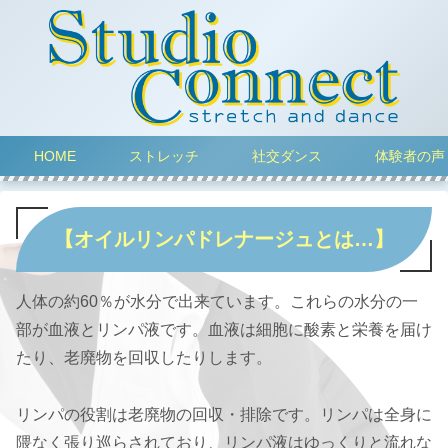
HOME
ストレッチ
社交ダンス
体験者の声
【オイルリンパドレナージュとは…】
人体の約60％が水分で出来ています。これらの水分の一
部が血液とリンパ液です。血液は細胞に酸素と栄養を届け
たり、老廃物を回収したりします。
リンパの役割は老廃物の回収・排除です。リンパは全身に
隈なく張り巡らされており、リンパ液はゆっくりと流れな