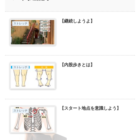
【継続しようよ】
ストレッチ
【内股歩きとは】
ストレッチ
【スタート地点を意識しよう】
ストレッチ