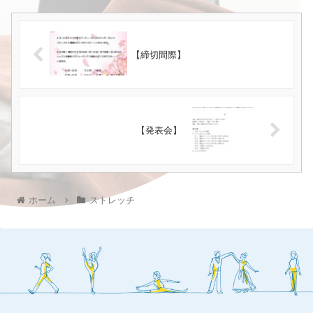
【締切間際】
【発表会】
ホーム
ストレッチ