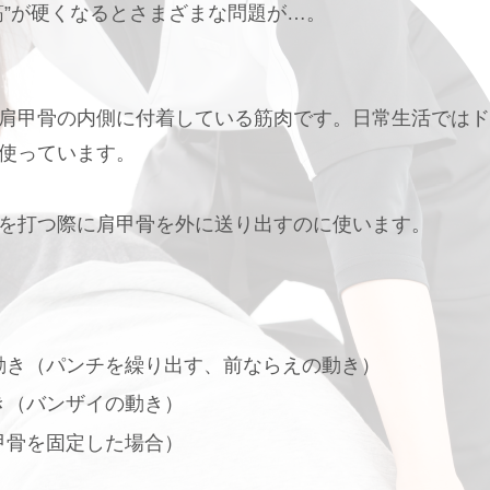
筋”が硬くなるとさまざまな問題が…。
肩甲骨の内側に付着している筋肉です。日常生活ではド
使っています。
を打つ際に肩甲骨を外に送り出すのに使います。
動き（パンチを繰り出す、前ならえの動き）
き（バンザイの動き）
甲骨を固定した場合）