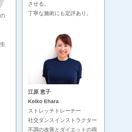
させる。
丁寧な施術にも定評あり。
の
生
江原 恵子
Keiko Ehara
ストレッチトレーナー
社交ダンスインストラクター
不調の改善とダイエットの両