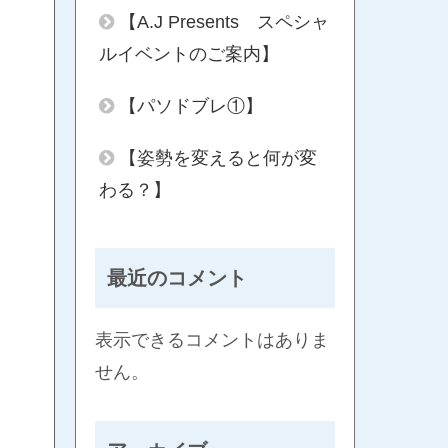
【A.J Presents スペシャ
ルイベントのご案内】
【パソドブレ①】
【姿勢を変えると何が変
わる？】
最近のコメント
表示できるコメントはありま
せん。