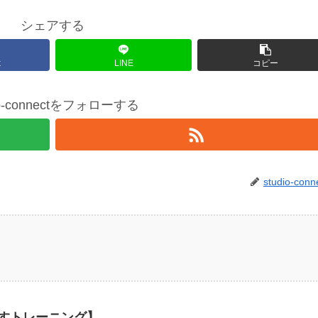
シェアする
k
LINE
コピー
io-connectをフォローする
studio-conn
すトレーニング】