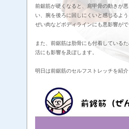
前鋸筋が硬くなると、肩甲骨の動きが悪
い、腕を後ろに回しにくいと感じるよう
ぜい肉などボディラインにも悪影響がで
また、前鋸筋は肋骨にも付着しているた
活にも影響を及ぼします。
明日は前鋸筋のセルフストレッチを紹介