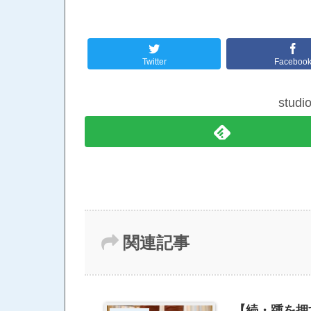
Twitter
Faceboo
stud
関連記事
【続・踵を押