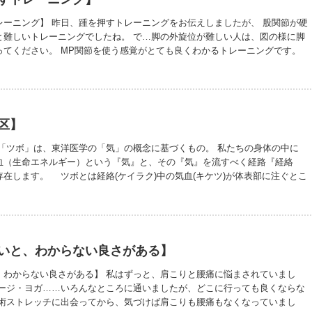
レーニング】 昨日、踵を押すトレーニングをお伝えしましたが、 股関節が硬
と難しいトレーニングでしたね。 で…脚の外旋位が難しい人は、図の様に脚
ってください。 MP関節を使う感覚がとても良くわかるトレーニングです。
しいです。
区】
 「ツボ」は、東洋医学の「気」の概念に基づくもの。 私たちの身体の中に
血（生命エネルギー）という『気』と、その『気』を流すべく経路『経絡
在します。 ツボとは経絡(ケイラク)中の気血(キケツ)が体表部に注ぐとこ
区」は、各器官や内臓につながるといわれる末梢神経の集中個所のことです。
は全身の反射区が身体の縮図のようにあり、刺激することで内臓や各器官を
があります。 私は経験上、ストレッチが1番身体の機能向上に適していると思
かし、ツボや反射区を上手く使って、身体のメンテナンスをするのは有効であ
す。 ジャンルにとらわれず、皆さんに必要だと感じていることは、ストレッ
いと、わからない良さがある】
お伝えしていきたいです。
、わからない良さがある】 私はずっと、肩こりと腰痛に悩まされていまし
サージ・ヨガ……いろんなところに通いましたが、どこに行っても良くならな
施術ストレッチに出会ってから、気づけば肩こりも腰痛もなくなっていまし