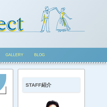
GALLERY
BLOG
STAFF紹介