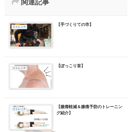
関連記事
【手づくりての市】
ストレッチ
【ぽっこり首】
ストレッチ
【膝痛軽減＆膝痛予防のトレーニン
ストレッチ
グ紹介】