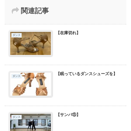
関連記事
【在庫切れ】
ダンス
【眠っているダンスシューズを】
ダンス
【サンバ⑤】
ダンス