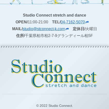
Studio Connect stretch and dance
OPEN/
11:00-21:00
TEL/
04-7162-5070
MAIL/
studio@stconnect-k.com
定休日/
火曜日
住所/
千葉県柏市柏2-7-9グランディール柏5F
© 2022 Studio Connect.