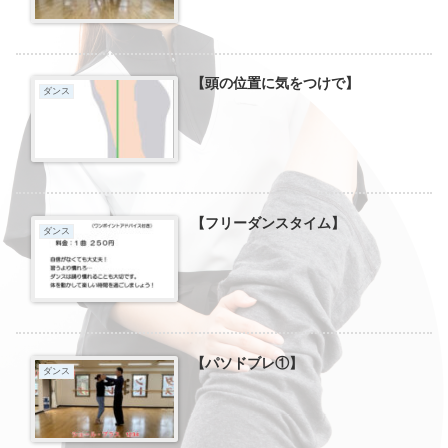
【頭の位置に気をつけで】
ダンス
【フリーダンスタイム】
ダンス
【パソドブレ①】
ダンス