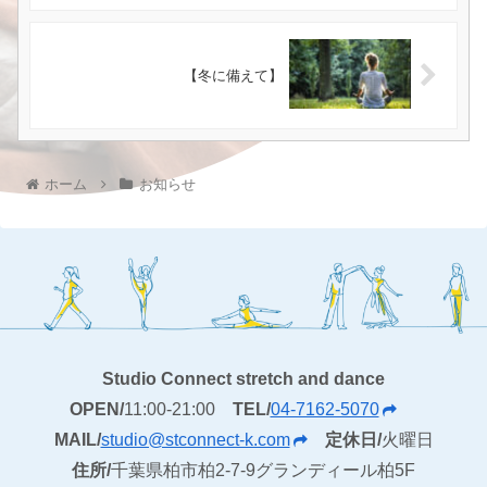
【冬に備えて】
ホーム
お知らせ
Studio Connect stretch and dance
OPEN/
11:00-21:00
TEL/
04-7162-5070
MAIL/
studio@stconnect-k.com
定休日/
火曜日
住所/
千葉県柏市柏2-7-9グランディール柏5F