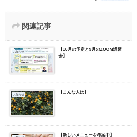
関連記事
【10月の予定と9月のZOOM講習
お知らせ
会】
【こんな人は】
お知らせ
【新しいメニューを考案中】