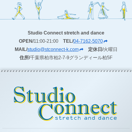
Studio Connect stretch and dance
OPEN/
11:00-21:00
TEL/
04-7162-5070
MAIL/
studio@stconnect-k.com
定休日/
火曜日
住所/
千葉県柏市柏2-7-9グランディール柏5F