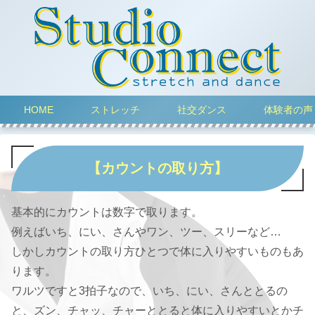
HOME
ストレッチ
社交ダンス
体験者の声
【カウントの取り方】
基本的にカウントは数字で取ります。
例えばいち、にい、さんやワン、ツー、スリーなど…
しかしカウントの取り方ひとつで体に入りやすいものもあ
ります。
ワルツですと3拍子なので、いち、にい、さんととるの
と、ズン、チャッ、チャーととると体に入りやすいとかチ