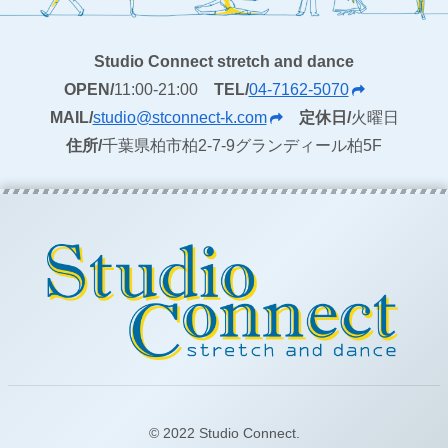
Studio Connect stretch and dance
OPEN/
11:00-21:00
TEL/
04-7162-5070
MAIL/
studio@stconnect-k.com
定休日/
火曜日
住所/
千葉県柏市柏2-7-9グランディール柏5F
© 2022 Studio Connect.