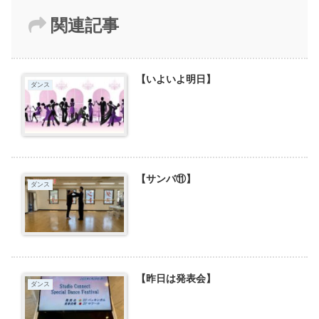
関連記事
【いよいよ明日】
ダンス
【サンバ⑪】
ダンス
【昨日は発表会】
ダンス