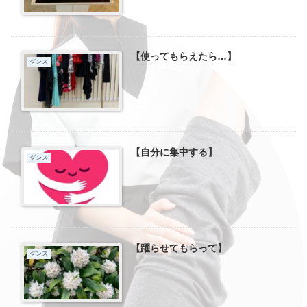
【使ってもらえたら…】
ダンス
【自分に集中する】
ダンス
【躍らせてもらって】
ダンス