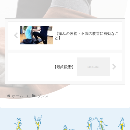
【痛みの改善・不調の改善に有効なこ
と】
【最終段階】
ホーム
ダンス