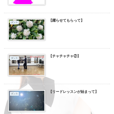
【躍らせてもらって】
ダンス
【チャチャチャ②】
ダンス
【リードレッスンが始まって】
ダンス