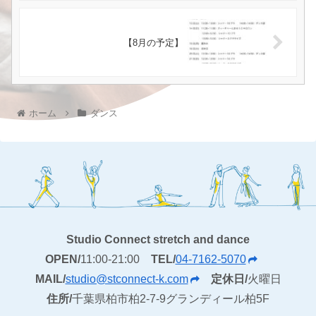
【8月の予定】
ホーム
ダンス
Studio Connect stretch and dance
OPEN/
11:00-21:00
TEL/
04-7162-5070
MAIL/
studio@stconnect-k.com
定休日/
火曜日
住所/
千葉県柏市柏2-7-9グランディール柏5F