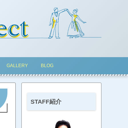
GALLERY
BLOG
STAFF紹介