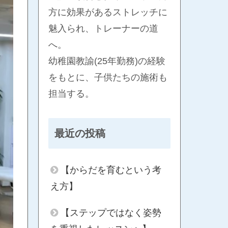
方に効果があるストレッチに
魅入られ、トレーナーの道
へ。
幼稚園教諭(25年勤務)の経験
をもとに、子供たちの施術も
担当する。
最近の投稿
【からだを育むという考
え方】
【ステップではなく姿勢