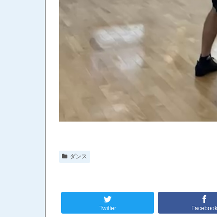
ダンス
Twitter
Faceboo