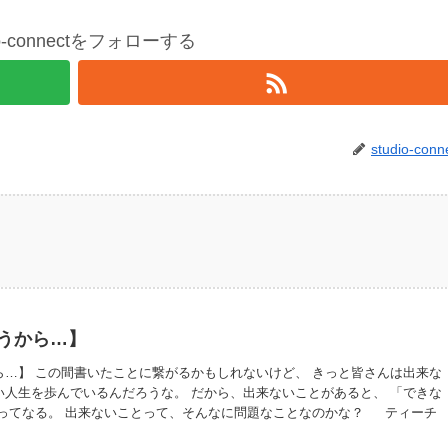
io-connectをフォローする
studio-conn
うから…】
ら…】 この間書いたことに繋がるかもしれないけど、 きっと皆さんは出来な
い人生を歩んでいるんだろうな。 だから、出来ないことがあると、 「できな
 ってなる。 出来ないことって、そんなに問題なことなのかな？ ティーチ
” で、(あくまでも自称だけど) 出来ないことがないらしいけど、 私は出来ない