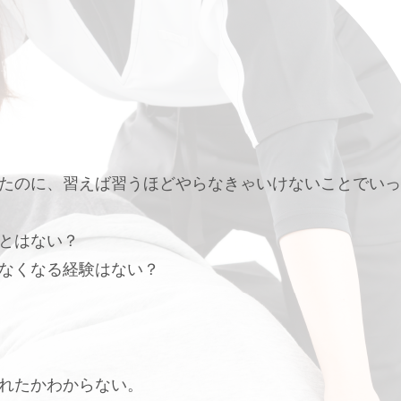
たのに、習えば習うほどやらなきゃいけないことでいっ
とはない？
なくなる経験はない？
れたかわからない。