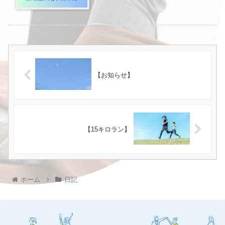
【お知らせ】
【15キロラン】
ホーム
日記