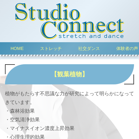
HOME
ストレッチ
社交ダンス
体験者の声
【観葉植物】
植物がもたらす不思議な力が研究によって明らかになって
きています。
・森林浴効果
・空気清浄効果
・マイナスイオン濃度上昇効果
・心理生理的効果