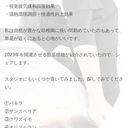
・視覚疲労緩和回復効果
・温熱環境調節・快適性向上効果
私は自然が豊かな幼稚園に長い間勤めていたのもあって、
草花が近くにあると心地がいいです。
2023年を開運させる観葉植物が紹介されていたので、シ
ェアします。
スタジオにもいくつか置いてみました。探してみてくださ
い。
①パキラ
②サンスベリア
③クワズイモ
④オリズルラン