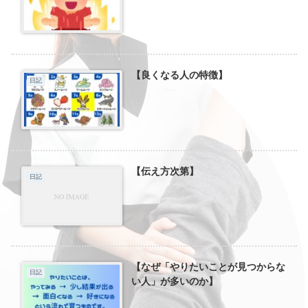
【良くなる人の特徴】
日記
【伝え方次第】
日記
【なぜ「やりたいことが見つからな
日記
い人」が多いのか】