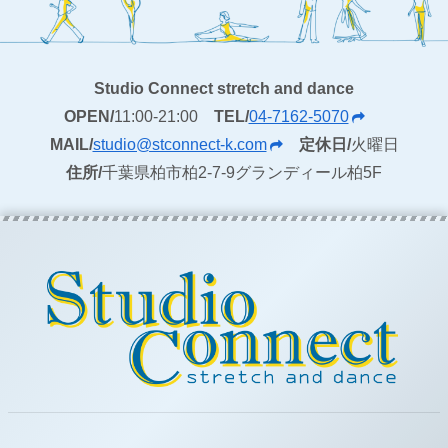
Studio Connect stretch and dance
OPEN/
11:00-21:00
TEL/
04-7162-5070
MAIL/
studio@stconnect-k.com
定休日/
火曜日
住所/
千葉県柏市柏2-7-9グランディール柏5F