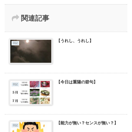
関連記事
【うれし、うれし】
日記
【今日は重陽の節句】
日記
【能力が無い？センスが無い？】
日記